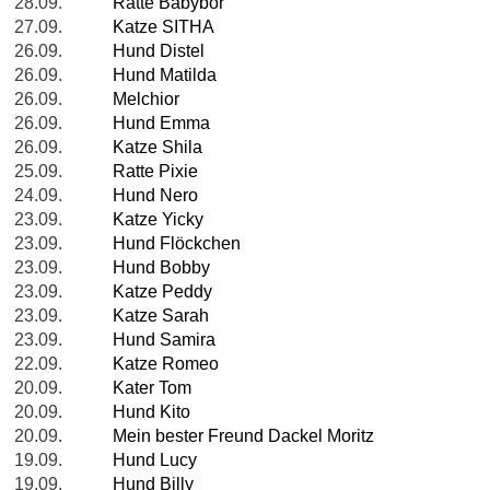
28.09.
Ratte Babybör
27.09.
Katze SITHA
26.09.
Hund Distel
26.09.
Hund Matilda
26.09.
Melchior
26.09.
Hund Emma
26.09.
Katze Shila
25.09.
Ratte Pixie
24.09.
Hund Nero
23.09.
Katze Yicky
23.09.
Hund Flöckchen
23.09.
Hund Bobby
23.09.
Katze Peddy
23.09.
Katze Sarah
23.09.
Hund Samira
22.09.
Katze Romeo
20.09.
Kater Tom
20.09.
Hund Kito
20.09.
Mein bester Freund Dackel Moritz
19.09.
Hund Lucy
19.09.
Hund Billy