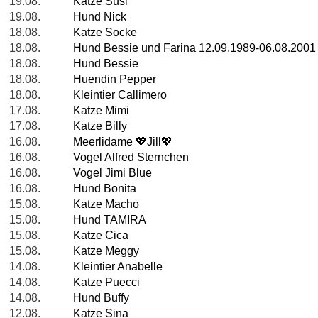
19.08.
Katze Susi
19.08.
Hund Nick
18.08.
Katze Socke
18.08.
Hund Bessie und Farina 12.09.1989-06.08.2001
18.08.
Hund Bessie
18.08.
Huendin Pepper
18.08.
Kleintier Callimero
17.08.
Katze Mimi
17.08.
Katze Billy
16.08.
Meerlidame 💖Jill💖
16.08.
Vogel Alfred Sternchen
16.08.
Vogel Jimi Blue
16.08.
Hund Bonita
15.08.
Katze Macho
15.08.
Hund TAMIRA
15.08.
Katze Cica
15.08.
Katze Meggy
14.08.
Kleintier Anabelle
14.08.
Katze Puecci
14.08.
Hund Buffy
12.08.
Katze Sina