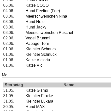
05.06.
Katze COCO
04.06.
Hund Feeline (Fee)
03.06.
Meerschweinchen Nina
03.06.
Hund Nele
03.06.
Hund Jacky
03.06.
Meerschweinchen Puschel
02.06.
Vogel Brummi
02.06.
Papagei Toni
01.06.
Kleintier Schnucki
01.06.
Kleintier Schnucki
01.06.
Katze Victoria
01.06.
Katze Vic
Mai
Sterbetag
Name
31.05.
Katze Gismo
31.05.
Kleintier Flocke
31.05.
Kleintier Lukara
30.05.
Hund MAX