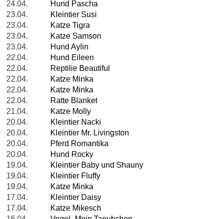
24.04.
Hund Pascha
23.04.
Kleintier Susi
23.04.
Katze Tigra
23.04.
Katze Samson
23.04.
Hund Aylin
22.04.
Hund Eileen
22.04.
Reptilie Beautiful
22.04.
Katze Minka
22.04.
Katze Minka
22.04.
Ratte Blanket
21.04.
Katze Molly
20.04.
Kleintier Nacki
20.04.
Kleintier Mr. Livingston
20.04.
Pferd Romantika
20.04.
Hund Rocky
19.04.
Kleintier Baby und Shauny
19.04.
Kleintier Fluffy
19.04.
Katze Minka
17.04.
Kleintier Daisy
17.04.
Katze Mikesch
16.04.
Vogel -Mein Taeubchen