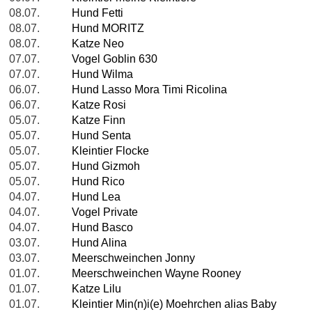
08.07.
Hund Fetti
08.07.
Hund MORITZ
08.07.
Katze Neo
07.07.
Vogel Goblin 630
07.07.
Hund Wilma
06.07.
Hund Lasso Mora Timi Ricolina
06.07.
Katze Rosi
05.07.
Katze Finn
05.07.
Hund Senta
05.07.
Kleintier Flocke
05.07.
Hund Gizmoh
05.07.
Hund Rico
04.07.
Hund Lea
04.07.
Vogel Private
04.07.
Hund Basco
03.07.
Hund Alina
03.07.
Meerschweinchen Jonny
01.07.
Meerschweinchen Wayne Rooney
01.07.
Katze Lilu
01.07.
Kleintier Min(n)i(e) Moehrchen alias Baby