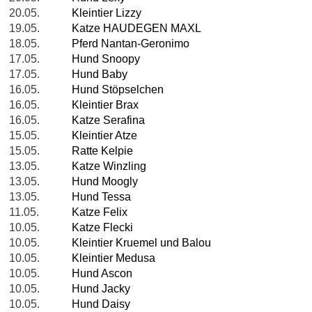
20.05.
Kleintier Lizzy
19.05.
Katze HAUDEGEN MAXL
18.05.
Pferd Nantan-Geronimo
17.05.
Hund Snoopy
17.05.
Hund Baby
16.05.
Hund Stöpselchen
16.05.
Kleintier Brax
16.05.
Katze Serafina
15.05.
Kleintier Atze
15.05.
Ratte Kelpie
13.05.
Katze Winzling
13.05.
Hund Moogly
13.05.
Hund Tessa
11.05.
Katze Felix
10.05.
Katze Flecki
10.05.
Kleintier Kruemel und Balou
10.05.
Kleintier Medusa
10.05.
Hund Ascon
10.05.
Hund Jacky
10.05.
Hund Daisy