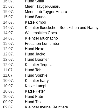
16.07.
Hund Shila
15.07.
Meerli Tayger-Amaru
15.07.
Meerlibub Tayger-Amaru
15.07.
Hund Bruno
14.07.
Katze kimbo
14.07.
Kleintier floeckchen,Soeckchen und Nanny
14.07.
Wellensittich Coco
14.07.
Kleintier Muchacho
13.07.
Frettchen Lumumba
12.07.
Hund Hexe
12.07.
Hund Jacko
12.07.
Hund Boomer
12.07.
Kleintier Tequila II
11.07.
Hund Tobi
11.07.
Hund Sophie
10.07.
Kleintier harry
10.07.
Katze Lumpi
10.07.
Katze Peter
10.07.
Hund Fabi
09.07.
Hund Trixi
09.07.
Kleintier meine Kleintiere