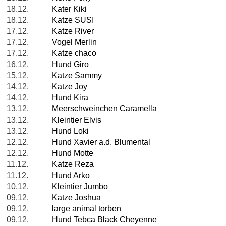
18.12.
Kater Kiki
18.12.
Katze SUSI
17.12.
Katze River
17.12.
Vogel Merlin
17.12.
Katze chaco
16.12.
Hund Giro
15.12.
Katze Sammy
14.12.
Katze Joy
14.12.
Hund Kira
13.12.
Meerschweinchen Caramella
13.12.
Kleintier Elvis
13.12.
Hund Loki
12.12.
Hund Xavier a.d. Blumental
12.12.
Hund Motte
11.12.
Katze Reza
11.12.
Hund Arko
10.12.
Kleintier Jumbo
09.12.
Katze Joshua
09.12.
large animal torben
09.12.
Hund Tebca Black Cheyenne