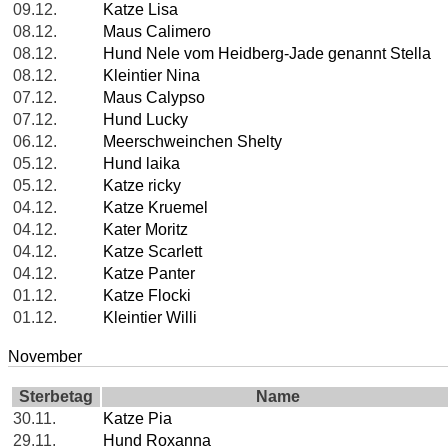
09.12.
Katze Lisa
08.12.
Maus Calimero
08.12.
Hund Nele vom Heidberg-Jade genannt Stella
08.12.
Kleintier Nina
07.12.
Maus Calypso
07.12.
Hund Lucky
06.12.
Meerschweinchen Shelty
05.12.
Hund laika
05.12.
Katze ricky
04.12.
Katze Kruemel
04.12.
Kater Moritz
04.12.
Katze Scarlett
04.12.
Katze Panter
01.12.
Katze Flocki
01.12.
Kleintier Willi
November
Sterbetag
Name
30.11.
Katze Pia
29.11.
Hund Roxanna