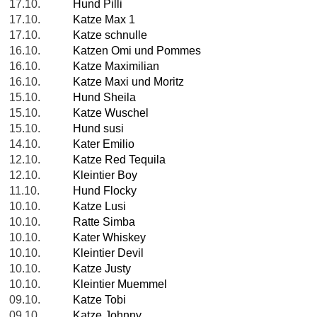
17.10.
Hund Pilli
17.10.
Katze Max 1
17.10.
Katze schnulle
16.10.
Katzen Omi und Pommes
16.10.
Katze Maximilian
16.10.
Katze Maxi und Moritz
15.10.
Hund Sheila
15.10.
Katze Wuschel
15.10.
Hund susi
14.10.
Kater Emilio
12.10.
Katze Red Tequila
12.10.
Kleintier Boy
11.10.
Hund Flocky
10.10.
Katze Lusi
10.10.
Ratte Simba
10.10.
Kater Whiskey
10.10.
Kleintier Devil
10.10.
Katze Justy
10.10.
Kleintier Muemmel
09.10.
Katze Tobi
09.10.
Katze Johnny