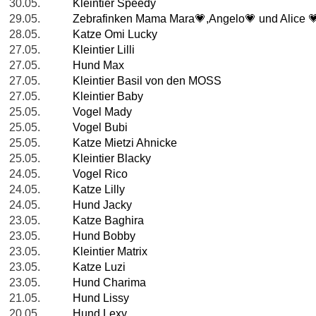
30.05.
Kleintier Speedy
29.05.
Zebrafinken Mama Mara💗,Angelo💗 und Alice 
28.05.
Katze Omi Lucky
27.05.
Kleintier Lilli
27.05.
Hund Max
27.05.
Kleintier Basil von den MOSS
27.05.
Kleintier Baby
25.05.
Vogel Mady
25.05.
Vogel Bubi
25.05.
Katze Mietzi Ahnicke
25.05.
Kleintier Blacky
24.05.
Vogel Rico
24.05.
Katze Lilly
24.05.
Hund Jacky
23.05.
Katze Baghira
23.05.
Hund Bobby
23.05.
Kleintier Matrix
23.05.
Katze Luzi
23.05.
Hund Charima
21.05.
Hund Lissy
20.05.
Hund Lexy