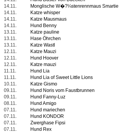
14.11.
Monglische W�?¼stenrennmaus Smartie
14.11.
Katze whisper
14.11.
Katze Mausmaus
14.11.
Hund Benny
13.11.
Katze pauline
13.11.
Hase Öhrchen
13.11.
Katze Wastl
12.11.
Katze Mauzi
12.11.
Hund Hoover
12.11.
Katze mauzi
11.11.
Hund Lia
11.11.
Hund Lia of Sweet Little Lions
10.11.
Katze Gismo
09.11.
Hund Noris vom Faustbrunnen
09.11.
Hund Fanny-Luz
08.11.
Hund Amigo
07.11.
Hund mariechen
07.11.
Hund KONDOR
07.11.
Zwerghase Fipsi
07.11.
Hund Rex