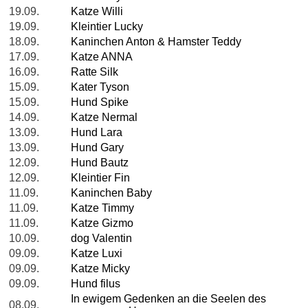
19.09.
Katze Willi
19.09.
Kleintier Lucky
18.09.
Kaninchen Anton & Hamster Teddy
17.09.
Katze ANNA
16.09.
Ratte Silk
15.09.
Kater Tyson
15.09.
Hund Spike
14.09.
Katze Nermal
13.09.
Hund Lara
13.09.
Hund Gary
12.09.
Hund Bautz
12.09.
Kleintier Fin
11.09.
Kaninchen Baby
11.09.
Katze Timmy
11.09.
Katze Gizmo
10.09.
dog Valentin
09.09.
Katze Luxi
09.09.
Katze Micky
09.09.
Hund filus
In ewigem Gedenken an die Seelen des
08.09.