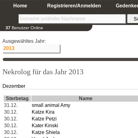
Home
Registrieren/Anmelden
Gedenke
37
Benutzer Online
Ausgewähltes Jahr:
Nekrolog für das Jahr 2013
Dezember
Sterbetag
Name
31.12.
small animal Amy
30.12.
Katze Kira
30.12.
Katze Petzi
30.12.
Kater Kinski
30.12.
Katze Shiela