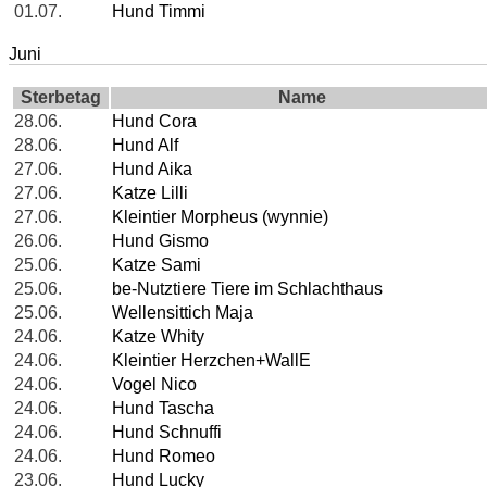
01.07.
Hund Timmi
Juni
Sterbetag
Name
28.06.
Hund Cora
28.06.
Hund Alf
27.06.
Hund Aika
27.06.
Katze Lilli
27.06.
Kleintier Morpheus (wynnie)
26.06.
Hund Gismo
25.06.
Katze Sami
25.06.
be-Nutztiere Tiere im Schlachthaus
25.06.
Wellensittich Maja
24.06.
Katze Whity
24.06.
Kleintier Herzchen+WallE
24.06.
Vogel Nico
24.06.
Hund Tascha
24.06.
Hund Schnuffi
24.06.
Hund Romeo
23.06.
Hund Lucky