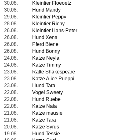
30.08.
Kleintier Floeoetz
30.08.
Hund Mandy
29.08.
Kleintier Peppy
28.08.
Kleintier Richy
26.08.
Kleintier Hans-Peter
26.08.
Hund Xena
26.08.
Pferd Biene
26.08.
Hund Bonny
24.08.
Katze Neyla
24.08.
Katze Timmy
23.08.
Ratte Shakespeare
23.08.
Katze Alice Pueppi
23.08.
Hund Tara
22.08.
Vogel Sweety
22.08.
Hund Ruebe
22.08.
Katze Nala
21.08.
Katze mausie
21.08.
Katze Tara
20.08.
Katze Syrus
19.08.
Hund Tessie