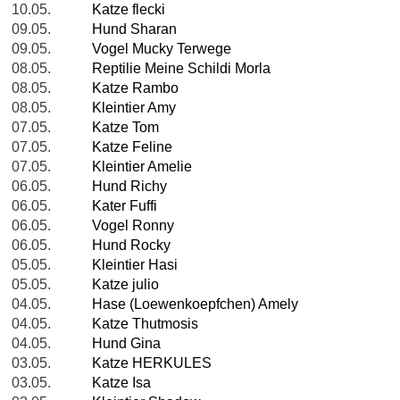
10.05.
Katze flecki
09.05.
Hund Sharan
09.05.
Vogel Mucky Terwege
08.05.
Reptilie Meine Schildi Morla
08.05.
Katze Rambo
08.05.
Kleintier Amy
07.05.
Katze Tom
07.05.
Katze Feline
07.05.
Kleintier Amelie
06.05.
Hund Richy
06.05.
Kater Fuffi
06.05.
Vogel Ronny
06.05.
Hund Rocky
05.05.
Kleintier Hasi
05.05.
Katze julio
04.05.
Hase (Loewenkoepfchen) Amely
04.05.
Katze Thutmosis
04.05.
Hund Gina
03.05.
Katze HERKULES
03.05.
Katze Isa