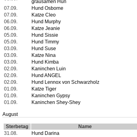
grausamen Hun
07.09.
Hund Osborne
07.09.
Katze Cleo
06.09.
Hund Murphy
06.09.
Katze Jeanie
05.09.
Hund Sissie
05.09.
Hund Timmy
03.09.
Hund Suse
03.09.
Katze Nina
03.09.
Hund Kimba
02.09.
Kaninchen Luin
02.09.
Hund ANGEL
02.09.
Hund Lennox von Schwarzholz
01.09.
Katze Tiger
01.09.
Kaninchen Gypsy
01.09.
Kaninchen Shey-Shey
August
Sterbetag
Name
31.08.
Hund Darina