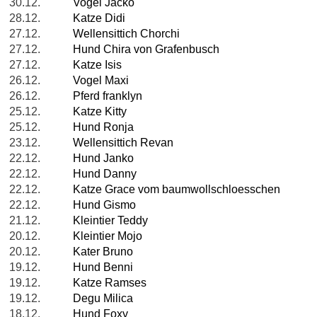
30.12.
Vogel Jacko
28.12.
Katze Didi
27.12.
Wellensittich Chorchi
27.12.
Hund Chira von Grafenbusch
27.12.
Katze Isis
26.12.
Vogel Maxi
26.12.
Pferd franklyn
25.12.
Katze Kitty
25.12.
Hund Ronja
23.12.
Wellensittich Revan
22.12.
Hund Janko
22.12.
Hund Danny
22.12.
Katze Grace vom baumwollschloesschen
22.12.
Hund Gismo
21.12.
Kleintier Teddy
20.12.
Kleintier Mojo
20.12.
Kater Bruno
19.12.
Hund Benni
19.12.
Katze Ramses
19.12.
Degu Milica
18.12.
Hund Foxy