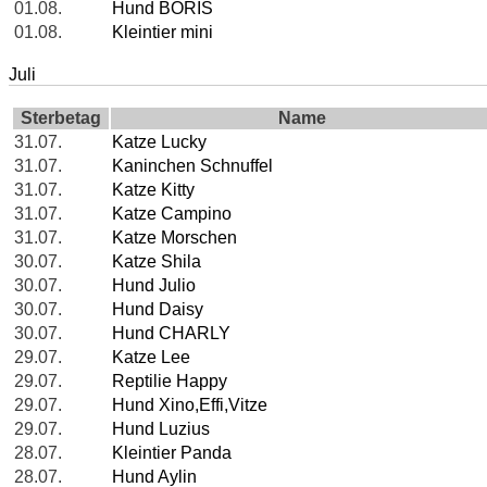
01.08.
Hund BORIS
01.08.
Kleintier mini
Juli
Sterbetag
Name
31.07.
Katze Lucky
31.07.
Kaninchen Schnuffel
31.07.
Katze Kitty
31.07.
Katze Campino
31.07.
Katze Morschen
30.07.
Katze Shila
30.07.
Hund Julio
30.07.
Hund Daisy
30.07.
Hund CHARLY
29.07.
Katze Lee
29.07.
Reptilie Happy
29.07.
Hund Xino,Effi,Vitze
29.07.
Hund Luzius
28.07.
Kleintier Panda
28.07.
Hund Aylin