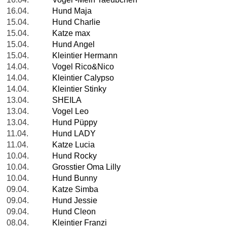
16.04.
Hund Maja
15.04.
Hund Charlie
15.04.
Katze max
15.04.
Hund Angel
15.04.
Kleintier Hermann
14.04.
Vogel Rico&Nico
14.04.
Kleintier Calypso
14.04.
Kleintier Stinky
13.04.
SHEILA
13.04.
Vogel Leo
13.04.
Hund Püppy
11.04.
Hund LADY
11.04.
Katze Lucia
10.04.
Hund Rocky
10.04.
Grosstier Oma Lilly
10.04.
Hund Bunny
09.04.
Katze Simba
09.04.
Hund Jessie
09.04.
Hund Cleon
08.04.
Kleintier Franzi