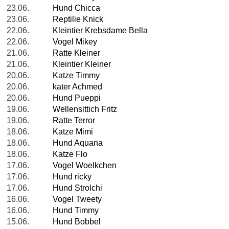
23.06.
Hund Chicca
23.06.
Reptilie Knick
22.06.
Kleintier Krebsdame Bella
22.06.
Vogel Mikey
21.06.
Ratte Kleiner
21.06.
Kleintier Kleiner
20.06.
Katze Timmy
20.06.
kater Achmed
20.06.
Hund Pueppi
19.06.
Wellensittich Fritz
19.06.
Ratte Terror
18.06.
Katze Mimi
18.06.
Hund Aquana
18.06.
Katze Flo
17.06.
Vogel Woelkchen
17.06.
Hund ricky
17.06.
Hund Strolchi
16.06.
Vogel Tweety
16.06.
Hund Timmy
15.06.
Hund Bobbel