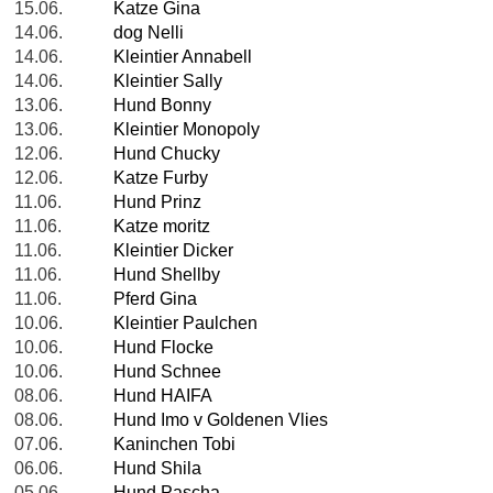
15.06.
Katze Gina
14.06.
dog Nelli
14.06.
Kleintier Annabell
14.06.
Kleintier Sally
13.06.
Hund Bonny
13.06.
Kleintier Monopoly
12.06.
Hund Chucky
12.06.
Katze Furby
11.06.
Hund Prinz
11.06.
Katze moritz
11.06.
Kleintier Dicker
11.06.
Hund Shellby
11.06.
Pferd Gina
10.06.
Kleintier Paulchen
10.06.
Hund Flocke
10.06.
Hund Schnee
08.06.
Hund HAIFA
08.06.
Hund Imo v Goldenen Vlies
07.06.
Kaninchen Tobi
06.06.
Hund Shila
05.06.
Hund Pascha