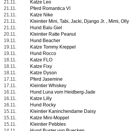
21.11.
Katze Leo
21.11.
Pferd Romantica VI
21.11.
Katze Nike
21.11.
Kleintier Mini, Tabi, Jacki, Django Jr. , Mimi, Olly
21.11.
Hund Balu Giel
20.11.
Kleintier Ratte Peanut
19.11.
Hund Beacher
19.11.
Katze Tommy Kreppel
19.11.
Hund Rocco
18.11.
Katze FLO
18.11.
Katze Fixy
18.11.
Katze Dyson
17.11.
Pferd Jasemine
17.11.
Kleintier Whiskey
16.11.
Hund Luna vom Heidberg-Jade
16.11.
Katze Lilly
16.11.
Hund Rocky
15.11.
Kleintier Kaninchendame Daisy
15.11.
Katze Mini-Moppel
15.11.
Kleintier Pebbles
14.11.
Hund Buster von Buecken