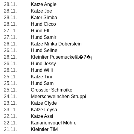
28.11.
Katze Angie
28.11.
Katze Joe
28.11.
Kater Simba
28.11.
Hund Cicco
27.11.
Hund Elli
27.11.
Hund Samir
26.11.
Katze Minka Doberstein
26.11.
Hund Seline
26.11.
Kleintier Pusemuckelâ�?�¡
26.11.
Hund Jessy
26.11.
Hund Willi
25.11.
Katze Tini
25.11.
Hund Sam
25.11.
Grosstier Schmoikel
24.11.
Meerschweinchen Struppi
23.11.
Katze Clyde
23.11.
Katze Leysa
22.11.
Katze Assi
22.11.
Kanarienvogel Möhre
21.11.
Kleintier TIM