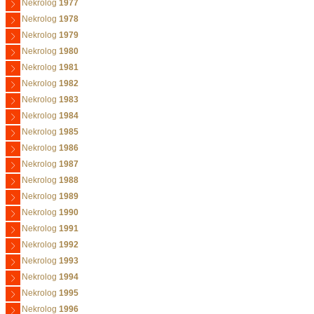
Nekrolog
1977
Nekrolog
1978
Nekrolog
1979
Nekrolog
1980
Nekrolog
1981
Nekrolog
1982
Nekrolog
1983
Nekrolog
1984
Nekrolog
1985
Nekrolog
1986
Nekrolog
1987
Nekrolog
1988
Nekrolog
1989
Nekrolog
1990
Nekrolog
1991
Nekrolog
1992
Nekrolog
1993
Nekrolog
1994
Nekrolog
1995
Nekrolog
1996