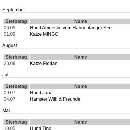
September
Sterbetag
Name
06.09.
Hund Amnestie vom Hahnentanger See
01.09.
Katze MINGO
August
Sterbetag
Name
23.08.
Katze Florian
Juli
Sterbetag
Name
09.07.
Hund Jana
04.07.
Hamster Willi & Freunde
Mai
Sterbetag
Name
10.05.
Hund Tino