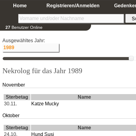
Home
Registrieren/Anmelden
Gedenke
27
Benutzer Online
Ausgewähltes Jahr:
Nekrolog für das Jahr 1989
November
Sterbetag
Name
30.11.
Katze Mucky
Oktober
Sterbetag
Name
24.10.
Hund Susi