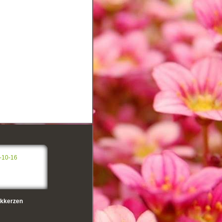
-10-16
kkerzen