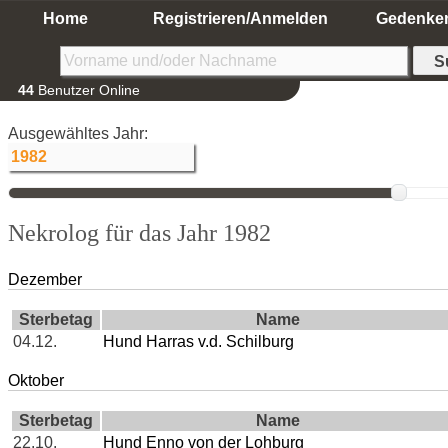
Home
Registrieren/Anmelden
Gedenke
44
Benutzer Online
Ausgewähltes Jahr:
Nekrolog für das Jahr 1982
Dezember
Sterbetag
Name
04.12.
Hund Harras v.d. Schilburg
Oktober
Sterbetag
Name
22.10.
Hund Enno von der Lohburg