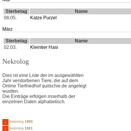
Sterbetag
Name
08.05.
Katze Purzel
März
Sterbetag
Name
02.03.
Kleintier Hasi
Nekrolog
Dies ist eine Liste der im ausgewählten
Jahr verstorbenen Tiere, die auf dem
Online Tierfriedhof quitschie.de angelegt
wurden.
Die Einträge erfolgen innerhalb der
einzelnen Daten alphabetisch.
Nekrolog
1900
Nekrolog
1901