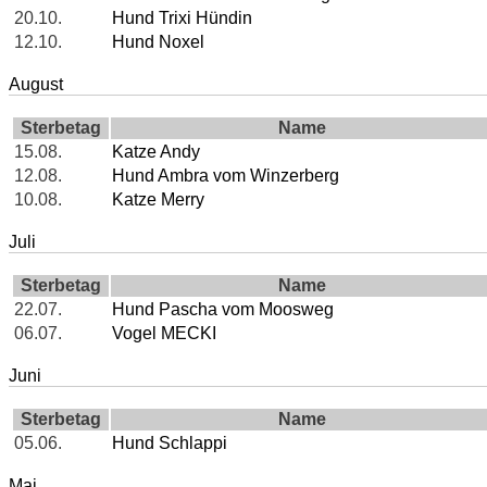
20.10.
Hund Trixi Hündin
12.10.
Hund Noxel
August
Sterbetag
Name
15.08.
Katze Andy
12.08.
Hund Ambra vom Winzerberg
10.08.
Katze Merry
Juli
Sterbetag
Name
22.07.
Hund Pascha vom Moosweg
06.07.
Vogel MECKI
Juni
Sterbetag
Name
05.06.
Hund Schlappi
Mai