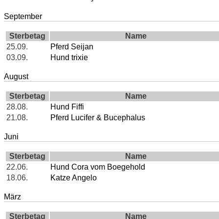
September
Sterbetag
Name
25.09.
Pferd Seijan
03.09.
Hund trixie
August
Sterbetag
Name
28.08.
Hund Fiffi
21.08.
Pferd Lucifer & Bucephalus
Juni
Sterbetag
Name
22.06.
Hund Cora vom Boegehold
18.06.
Katze Angelo
März
Sterbetag
Name