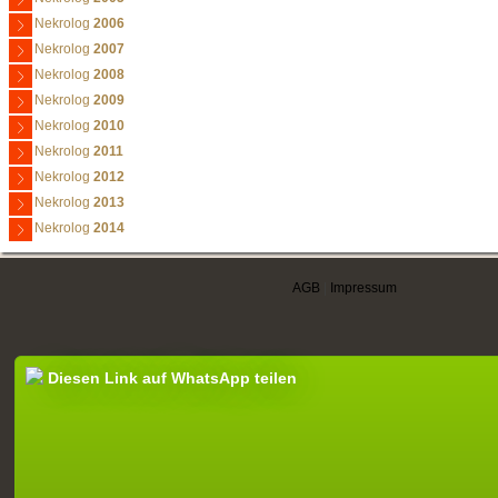
Nekrolog
2006
Nekrolog
2007
Nekrolog
2008
Nekrolog
2009
Nekrolog
2010
Nekrolog
2011
Nekrolog
2012
Nekrolog
2013
Nekrolog
2014
AGB
|
Impressum
Diesen Link auf WhatsApp teilen