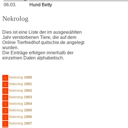
06.03.
Hund Betty
Nekrolog
Dies ist eine Liste der im ausgewählten
Jahr verstorbenen Tiere, die auf dem
Online Tierfriedhof quitschie.de angelegt
wurden.
Die Einträge erfolgen innerhalb der
einzelnen Daten alphabetisch.
Nekrolog
1900
Nekrolog
1901
Nekrolog
1902
Nekrolog
1903
Nekrolog
1904
Nekrolog
1905
Nekrolog
1906
Nekrolog
1907