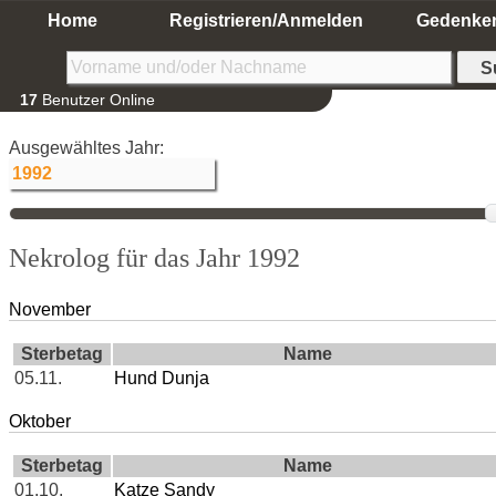
Home
Registrieren/Anmelden
Gedenke
17
Benutzer Online
Ausgewähltes Jahr:
Nekrolog für das Jahr 1992
November
Sterbetag
Name
05.11.
Hund Dunja
Oktober
Sterbetag
Name
01.10.
Katze Sandy