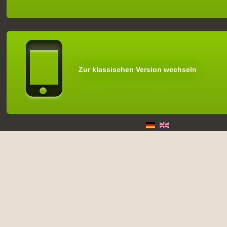
Zur klassischen Version wechseln