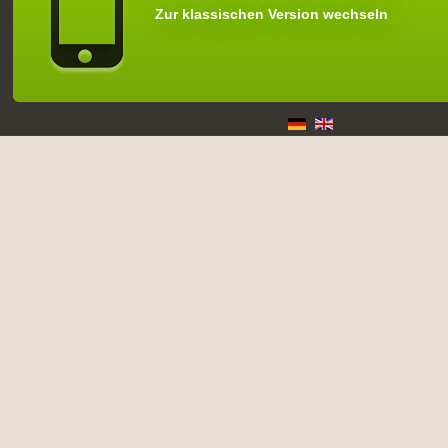
Zur klassischen Version wechseln