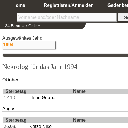
Home
Registrieren/Anmelden
Gedenke
24
Benutzer Online
Ausgewähltes Jahr:
Nekrolog für das Jahr 1994
Oktober
Sterbetag
Name
12.10.
Hund Guapa
August
Sterbetag
Name
26.08.
Katze Niko