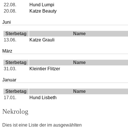
22.08.
Hund Lumpi
20.08.
Katze Beauty
Juni
Sterbetag
Name
13.06.
Katze Grauli
März
Sterbetag
Name
31.03.
Kleintier Flitzer
Januar
Sterbetag
Name
17.01.
Hund Lisbeth
Nekrolog
Dies ist eine Liste der im ausgewählten