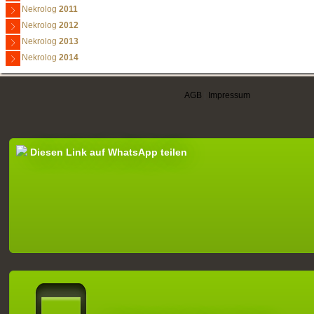
Nekrolog
2011
Nekrolog
2012
Nekrolog
2013
Nekrolog
2014
AGB
|
Impressum
Diesen Link auf WhatsApp teilen