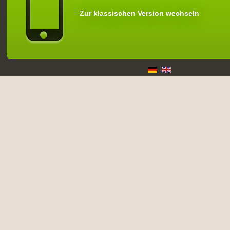
Zur klassischen Version wechseln