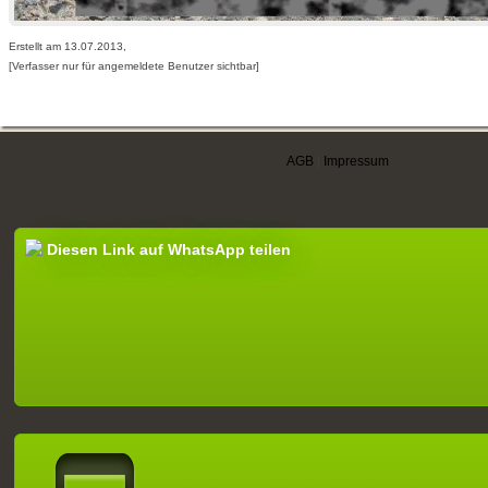
Erstellt am 13.07.2013,
[Verfasser nur für angemeldete Benutzer sichtbar]
AGB
|
Impressum
Diesen Link auf WhatsApp teilen