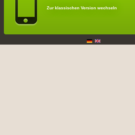
Zur klassischen Version wechseln