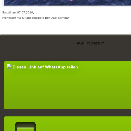
Erstellt am 07.07.2010,
[Verfasser nur für angemeldete Benutzer sichtbar]
AGB
|
Impressum
Diesen Link auf WhatsApp teilen