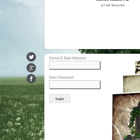
(17.442 Besucher)
Deine E-Mail Adresse
Dein Passwort