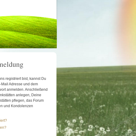
meldung
s registriert bist, kannst Du
 E-Mail Adresse und dem
ort anmelden. Anschließend
kstätten anlegen, Deine
tätten pflegen, das Forum
en und Kondolenzen
iert?
sen?