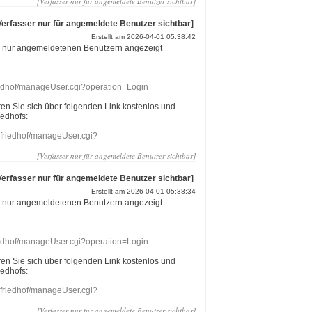
[Verfasser nur für angemeldete Benutzer sichtbar]
Verfasser nur für angemeldete Benutzer sichtbar]
Erstellt am 2026-04-01 05:38:42
r nur angemeldetenen Benutzern angezeigt
riedhof/manageUser.cgi?operation=Login
eren Sie sich über folgenden Link kostenlos und
iedhofs:
nefriedhof/manageUser.cgi?
[Verfasser nur für angemeldete Benutzer sichtbar]
Verfasser nur für angemeldete Benutzer sichtbar]
Erstellt am 2026-04-01 05:38:34
r nur angemeldetenen Benutzern angezeigt
riedhof/manageUser.cgi?operation=Login
eren Sie sich über folgenden Link kostenlos und
iedhofs:
nefriedhof/manageUser.cgi?
[Verfasser nur für angemeldete Benutzer sichtbar]