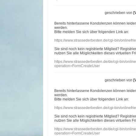
geschrieben von
[
Bereits hinterlassene Kondolenzen können leide
werden.
Bitte melden Sie sich über folgenden Link an:
https://www.strassederbesten.de/cgi-bin/onlinef
Sie sind noch kein registrierte Mitglied? Registri
nutzen Sie alle Möglichkeiten dieses virtuellen Fr
https://www.strassederbesten.de/de/cgi-bin/onli
operation=FormCreateUser
geschrieben von
[
Bereits hinterlassene Kondolenzen können leide
werden.
Bitte melden Sie sich über folgenden Link an:
https://www.strassederbesten.de/cgi-bin/onlinef
Sie sind noch kein registrierte Mitglied? Registri
nutzen Sie alle Möglichkeiten dieses virtuellen Fr
https://www.strassederbesten.de/de/cgi-bin/onli
operation=FormCreateUser