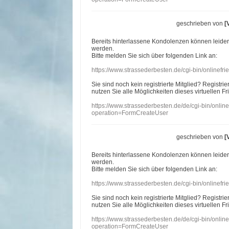
geschrieben von
[
Bereits hinterlassene Kondolenzen können leide
werden.
Bitte melden Sie sich über folgenden Link an:
https://www.strassederbesten.de/cgi-bin/onlinef
Sie sind noch kein registrierte Mitglied? Registri
nutzen Sie alle Möglichkeiten dieses virtuellen Fr
https://www.strassederbesten.de/de/cgi-bin/onli
operation=FormCreateUser
geschrieben von
[
Bereits hinterlassene Kondolenzen können leide
werden.
Bitte melden Sie sich über folgenden Link an:
https://www.strassederbesten.de/cgi-bin/onlinef
Sie sind noch kein registrierte Mitglied? Registri
nutzen Sie alle Möglichkeiten dieses virtuellen Fr
https://www.strassederbesten.de/de/cgi-bin/onli
operation=FormCreateUser