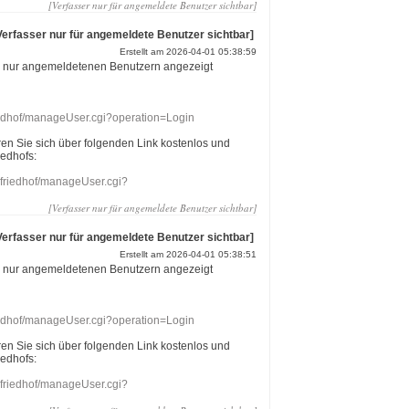
[Verfasser nur für angemeldete Benutzer sichtbar]
Verfasser nur für angemeldete Benutzer sichtbar]
Erstellt am 2026-04-01 05:38:59
r nur angemeldetenen Benutzern angezeigt
riedhof/manageUser.cgi?operation=Login
eren Sie sich über folgenden Link kostenlos und
iedhofs:
nefriedhof/manageUser.cgi?
[Verfasser nur für angemeldete Benutzer sichtbar]
Verfasser nur für angemeldete Benutzer sichtbar]
Erstellt am 2026-04-01 05:38:51
r nur angemeldetenen Benutzern angezeigt
riedhof/manageUser.cgi?operation=Login
eren Sie sich über folgenden Link kostenlos und
iedhofs:
nefriedhof/manageUser.cgi?