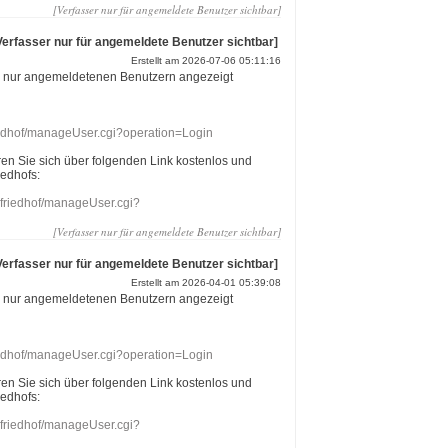
[Verfasser nur für angemeldete Benutzer sichtbar]
Verfasser nur für angemeldete Benutzer sichtbar]
Erstellt am 2026-07-06 05:11:16
r nur angemeldetenen Benutzern angezeigt
riedhof/manageUser.cgi?operation=Login
eren Sie sich über folgenden Link kostenlos und
iedhofs:
nefriedhof/manageUser.cgi?
[Verfasser nur für angemeldete Benutzer sichtbar]
Verfasser nur für angemeldete Benutzer sichtbar]
Erstellt am 2026-04-01 05:39:08
r nur angemeldetenen Benutzern angezeigt
riedhof/manageUser.cgi?operation=Login
eren Sie sich über folgenden Link kostenlos und
iedhofs:
nefriedhof/manageUser.cgi?