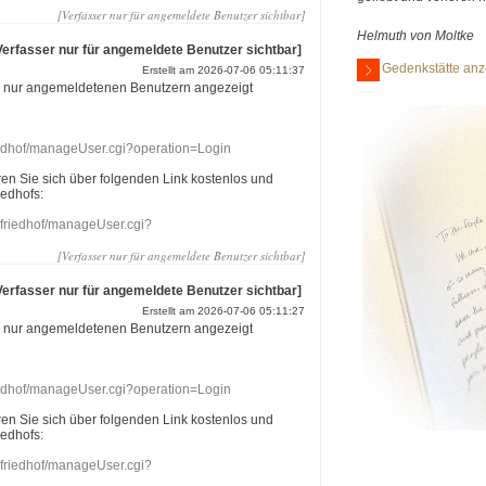
[Verfasser nur für angemeldete Benutzer sichtbar]
Helmuth von Moltke
Verfasser nur für angemeldete Benutzer sichtbar]
Gedenkstätte anz
Erstellt am 2026-07-06 05:11:37
r nur angemeldetenen Benutzern angezeigt
riedhof/manageUser.cgi?operation=Login
eren Sie sich über folgenden Link kostenlos und
iedhofs:
nefriedhof/manageUser.cgi?
[Verfasser nur für angemeldete Benutzer sichtbar]
Verfasser nur für angemeldete Benutzer sichtbar]
Erstellt am 2026-07-06 05:11:27
r nur angemeldetenen Benutzern angezeigt
riedhof/manageUser.cgi?operation=Login
eren Sie sich über folgenden Link kostenlos und
iedhofs:
nefriedhof/manageUser.cgi?