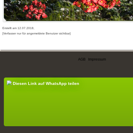
Erstellt am 12.07.2018,
[Verfasser nur für angemeldete Benutzer sichtbar]
AGB
|
Impressum
Diesen Link auf WhatsApp teilen