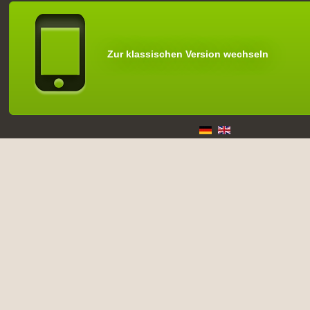
Zur klassischen Version wechseln