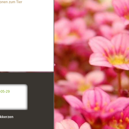
ionen zum Tier
-05-29
kkerzen