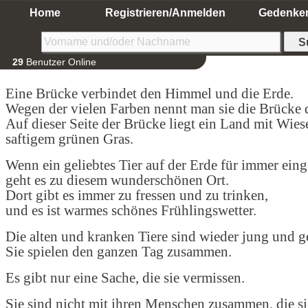
Home
Registrieren/Anmelden
Gedenke
29
Benutzer Online
Eine Brücke verbindet den Himmel und die Erde.
Wegen der vielen Farben nennt man sie die Brücke
Auf dieser Seite der Brücke liegt ein Land mit Wie
saftigem grünen Gras.
Wenn ein geliebtes Tier auf der Erde für immer einge
geht es zu diesem wunderschönen Ort.
Dort gibt es immer zu fressen und zu trinken,
und es ist warmes schönes Frühlingswetter.
Die alten und kranken Tiere sind wieder jung und g
Sie spielen den ganzen Tag zusammen.
Es gibt nur eine Sache, die sie vermissen.
Sie sind nicht mit ihren Menschen zusammen, die si