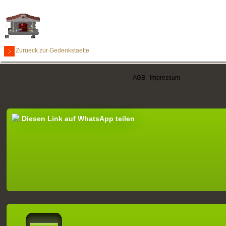
Zurueck zur Gedenkstaette
AGB
|
Impressum
Diesen Link auf WhatsApp teilen