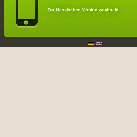
Zur klassischen Version wechseln