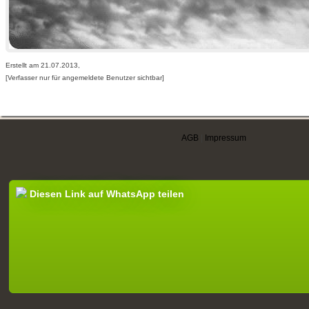
Erstellt am 21.07.2013,
[Verfasser nur für angemeldete Benutzer sichtbar]
AGB
|
Impressum
Diesen Link auf WhatsApp teilen