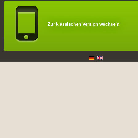
Zur klassischen Version wechseln