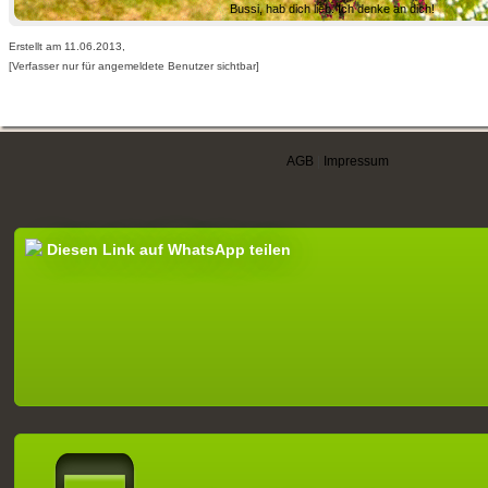
Bussi, hab dich lieb. Ich denke an dich!
Erstellt am 11.06.2013,
[Verfasser nur für angemeldete Benutzer sichtbar]
AGB
|
Impressum
Diesen Link auf WhatsApp teilen