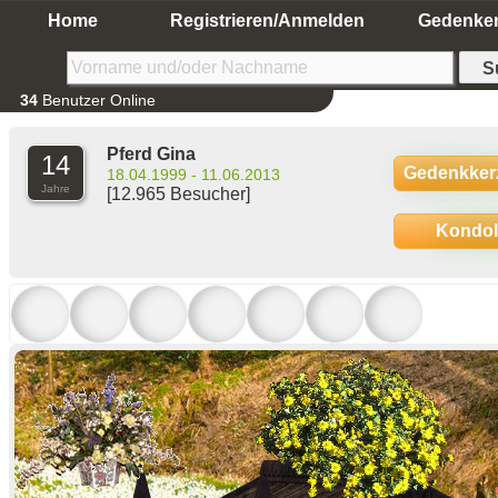
Home
Registrieren/Anmelden
Gedenke
34
Benutzer Online
Pferd Gina
14
Gedenkker
18.04.1999 - 11.06.2013
Jahre
[12.965 Besucher]
Kondo