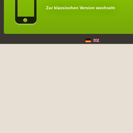
Zur klassischen Version wechseln