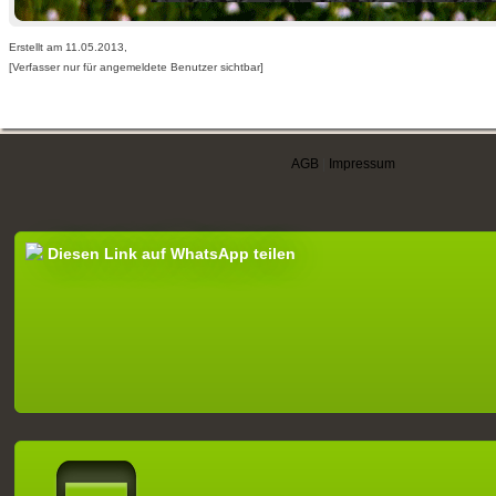
Erstellt am 11.05.2013,
[Verfasser nur für angemeldete Benutzer sichtbar]
AGB
|
Impressum
Diesen Link auf WhatsApp teilen