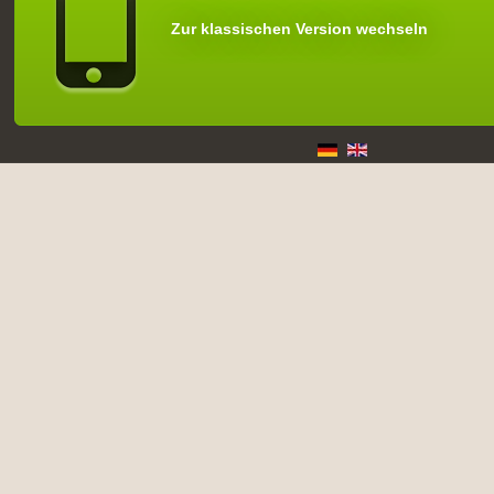
Zur klassischen Version wechseln