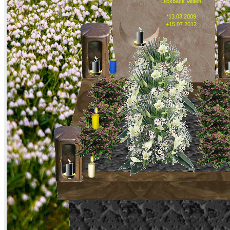
Dickback Velten
*13.03.2009
+15.07.2012