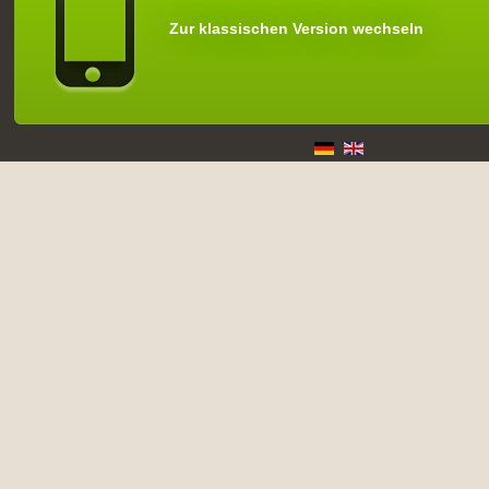
Zur klassischen Version wechseln