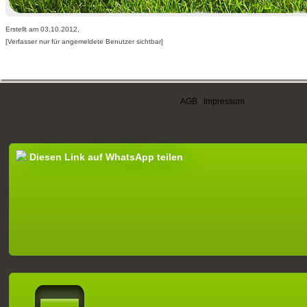
Erstellt am 03.10.2012,
[Verfasser nur für angemeldete Benutzer sichtbar]
AGB
|
Impressum
Diesen Link auf WhatsApp teilen