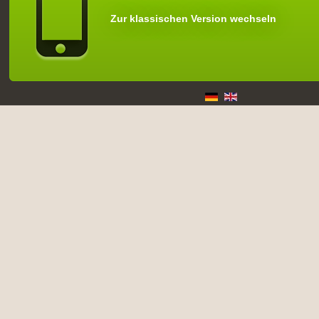
Zur klassischen Version wechseln