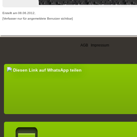
Erstellt am 08.06.2012,
[Verfasser nur für angemeldete Benutzer sichtbar]
AGB
|
Impressum
Diesen Link auf WhatsApp teilen