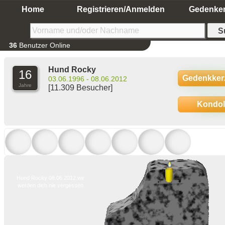
Home
Registrieren/Anmelden
Gedenke
36
Benutzer Online
Hund Rocky
16
Gedenkker
03.06.1996 - 08.06.2012
Jahre
[11.309 Besucher]
Kondo
Hund Rocky 08.06.2012 wir
werden dich nie vergessen