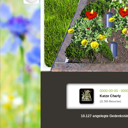
0000-00-00 - 000
Katze Charly
(11.500 Besucher)
10.127
angelegte Gedenkstät