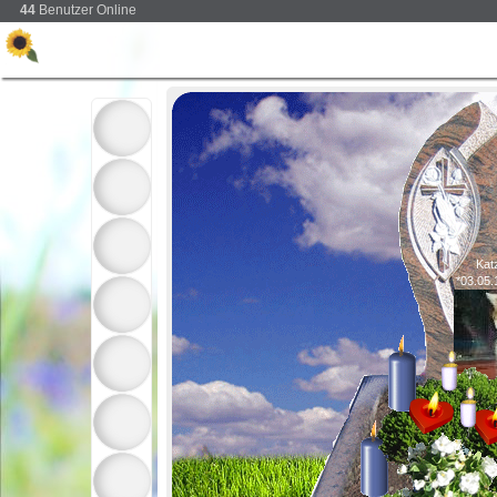
44
Benutzer Online
Kat
*03.05.