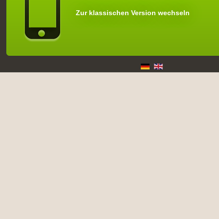
Zur klassischen Version wechseln