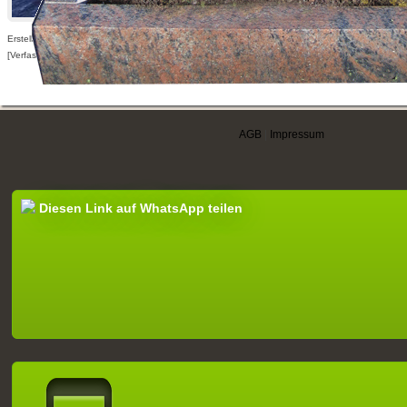
Erstellt am 04.11.2010,
[Verfasser nur für angemeldete Benutzer sichtbar]
AGB
|
Impressum
Diesen Link auf WhatsApp teilen