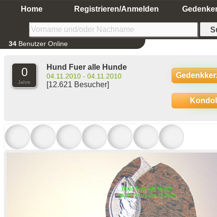
Home
Registrieren/Anmelden
Gedenke
34
Benutzer Online
Hund Fuer alle Hunde
0
Gedenkker
04.11.2010 - 04.11.2010
Jahre
[12.621 Besucher]
Kondo
Hund Fuer alle Hunde
*04.11.2010-+04.11.2010