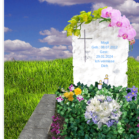
Mogli
Geb.: 08.07.2012
Gest.:
29.01.2024
Ich vermisse
Dich