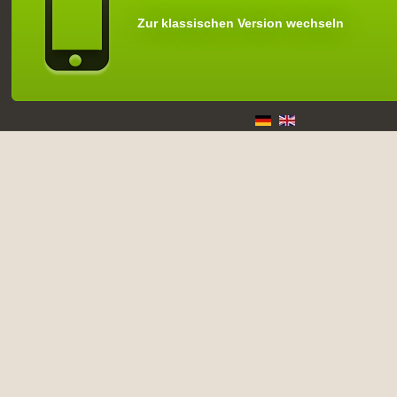
Zur klassischen Version wechseln