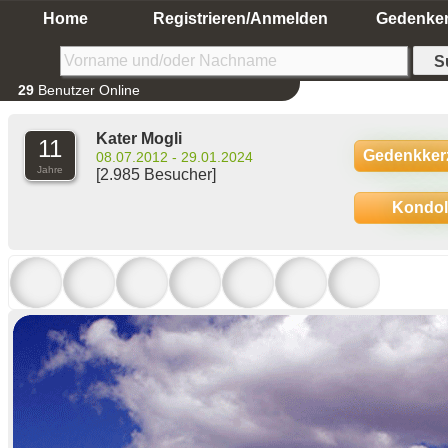
Home
Registrieren/Anmelden
Gedenke
29
Benutzer Online
Kater Mogli
11
Gedenkker
08.07.2012 - 29.01.2024
Jahre
[2.985 Besucher]
Kondo