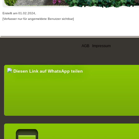
Erstellt am 01.02.2024,
[Verfasser nur für angemeldete Benutzer sichtbar]
AGB
|
Impressum
Diesen Link auf WhatsApp teilen