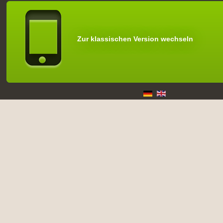
Zur klassischen Version wechseln