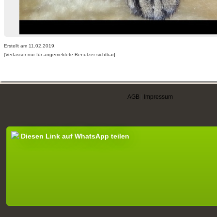
Erstellt am 11.02.2019,
[Verfasser nur für angemeldete Benutzer sichtbar]
AGB
|
Impressum
Diesen Link auf WhatsApp teilen