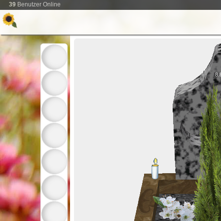
39
Benutzer Online
8.