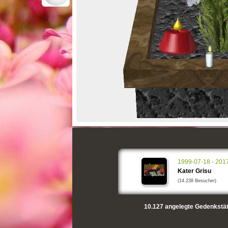
1999-07-18 - 201
Kater Grisu
(14.238 Besucher)
10.127
angelegte Gedenkstät