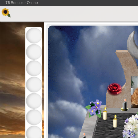
75
Benutzer Online