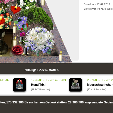
Erstellt am 17.02.2017,
Erstellt von Renate West
Zufällige Gedenkstätten
0-11-09
1996-01-01 - 2014-06-03
2009-03-01 - 2012
Hund Trixi
Meerschweinchen
(11.347 Besucher)
(15.418 Besucher)
ten,
175.332.980
Besucher von Gedenkstätten,
28.980.786
angezündete Geden