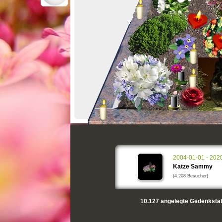
2004-01-01 - 202
Katze Sammy
(4.208 Besucher)
10.127
angelegte Gedenkstät