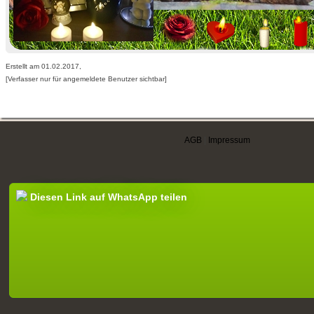
Erstellt am 01.02.2017,
[Verfasser nur für angemeldete Benutzer sichtbar]
AGB
|
Impressum
Diesen Link auf WhatsApp teilen