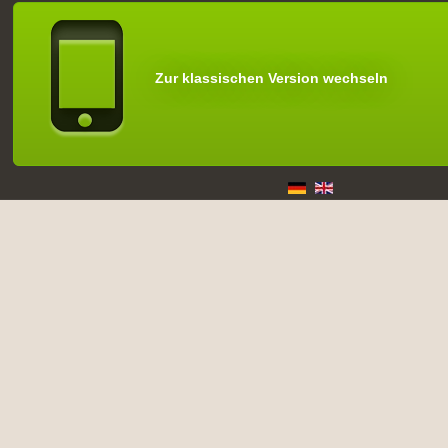
Zur klassischen Version wechseln