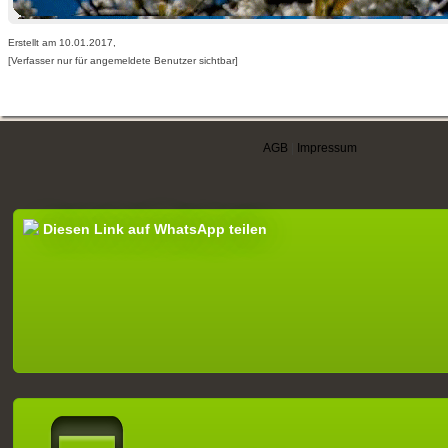
Erstellt am 10.01.2017,
[Verfasser nur für angemeldete Benutzer sichtbar]
AGB
|
Impressum
Diesen Link auf WhatsApp teilen