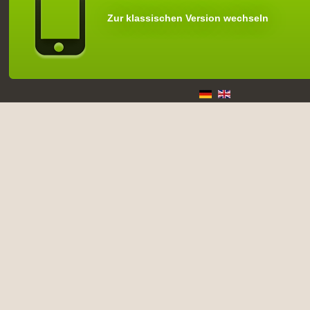
Zur klassischen Version wechseln