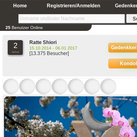
Home
Registrieren/Anmelden
Gedenke
25
Benutzer Online
Ratte Shiori
2
Gedenkker
15.10.2014 - 06.01.2017
Jahre
[13.375 Besucher]
Kondo