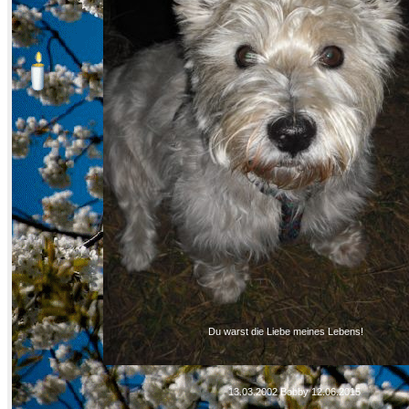
Du warst die Liebe meines Lebens!
13.03.2002 Bobby 12.06.2015