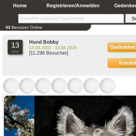
Home
Registrieren/Anmelden
Gedenke
43
Benutzer Online
Hund Bobby
13
Gedenkker
13.03.2002 - 12.06.2015
Jahre
[11.296 Besucher]
Kondo