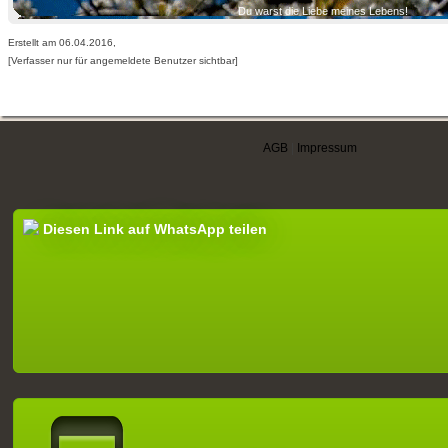
Du warst die Liebe meines Lebens!
Erstellt am 06.04.2016,
[Verfasser nur für angemeldete Benutzer sichtbar]
AGB
|
Impressum
Diesen Link auf WhatsApp teilen