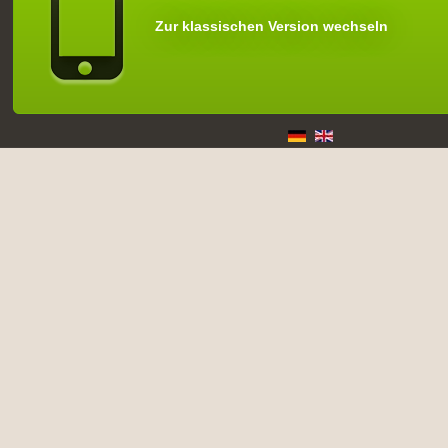
Zur klassischen Version wechseln