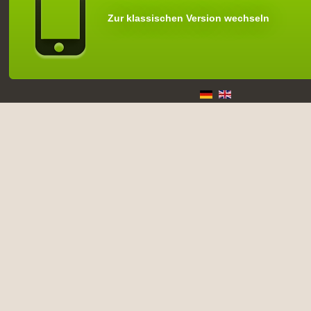
Zur klassischen Version wechseln