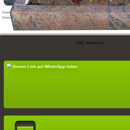
Erstellt am 12.10.2015,
[Verfasser nur für angemeldete Benutzer sichtbar]
AGB
|
Impressum
Diesen Link auf WhatsApp teilen