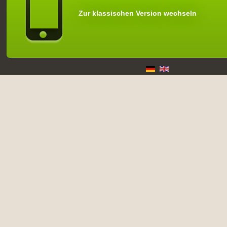
Zur klassischen Version wechseln