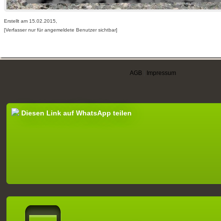
Erstellt am 15.02.2015,
[Verfasser nur für angemeldete Benutzer sichtbar]
AGB
|
Impressum
Diesen Link auf WhatsApp teilen