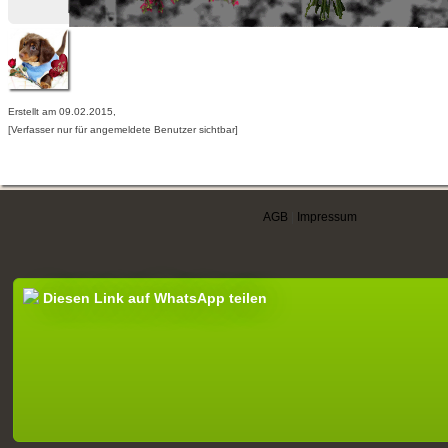
Erstellt am 09.02.2015,
[Verfasser nur für angemeldete Benutzer sichtbar]
AGB
|
Impressum
Diesen Link auf WhatsApp teilen