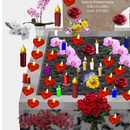
Ruhe in Frieden Kimba
Geb.14.6.2001
Gest. 3.9.2013