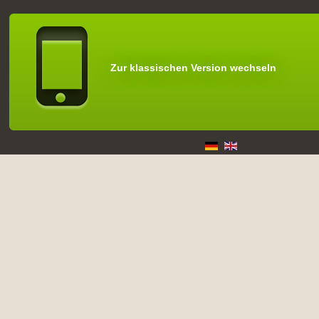
Zur klassischen Version wechseln