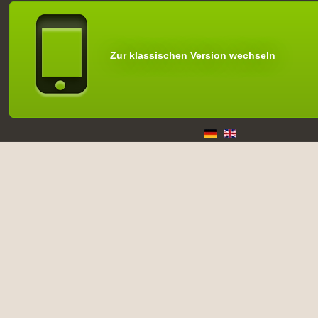
Zur klassischen Version wechseln