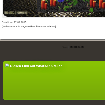
Erstellt am 17.01.2015,
[Verfasser nur für angemeldete Benutzer sichtbar]
AGB
|
Impressum
Diesen Link auf WhatsApp teilen