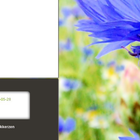
-05-28
kkerzen