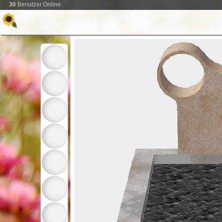
30
Benutzer Online