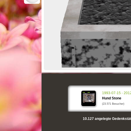
1993-07-15 - 201
Hund Stone
(23.571 Besucher)
10.127
angelegte Gedenkstät