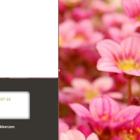
-07-10
kkerzen