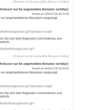
[Verfasser nur für angemeldete Benutzer sichtbar]
Verfasser nur für angemeldete Benutzer sichtbar]
Erstellt am 2026-07-06 05:32:56
r nur angemeldetenen Benutzern angezeigt
riedhof/manageUser.cgi?operation=Login
eren Sie sich über folgenden Link kostenlos und
iedhofs:
nefriedhof/manageUser.cgi?
[Verfasser nur für angemeldete Benutzer sichtbar]
Verfasser nur für angemeldete Benutzer sichtbar]
Erstellt am 2026-07-06 05:32:43
r nur angemeldetenen Benutzern angezeigt
riedhof/manageUser.cgi?operation=Login
eren Sie sich über folgenden Link kostenlos und
iedhofs:
nefriedhof/manageUser.cgi?