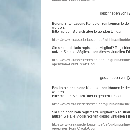
geschrieben von
[
Bereits hinterlassene Kondolenzen können leide
werden.
Bitte melden Sie sich über folgenden Link an:
https://www.strassederbesten.de/cgi-bin/onlinef
Sie sind noch kein registrierte Mitglied? Registri
nutzen Sie alle Möglichkeiten dieses virtuellen Fr
https://www.strassederbesten.de/de/cgi-bin/onli
operation=FormCreateUser
geschrieben von
[
Bereits hinterlassene Kondolenzen können leide
werden.
Bitte melden Sie sich über folgenden Link an:
https://www.strassederbesten.de/cgi-bin/onlinef
Sie sind noch kein registrierte Mitglied? Registri
nutzen Sie alle Möglichkeiten dieses virtuellen Fr
https://www.strassederbesten.de/de/cgi-bin/onli
operation=FormCreateUser