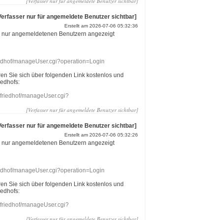
[Verfasser nur für angemeldete Benutzer sichtbar]
Verfasser nur für angemeldete Benutzer sichtbar]
Erstellt am 2026-07-06 05:32:36
r nur angemeldetenen Benutzern angezeigt
riedhof/manageUser.cgi?operation=Login
eren Sie sich über folgenden Link kostenlos und
iedhofs:
nefriedhof/manageUser.cgi?
[Verfasser nur für angemeldete Benutzer sichtbar]
Verfasser nur für angemeldete Benutzer sichtbar]
Erstellt am 2026-07-06 05:32:26
r nur angemeldetenen Benutzern angezeigt
riedhof/manageUser.cgi?operation=Login
eren Sie sich über folgenden Link kostenlos und
iedhofs:
nefriedhof/manageUser.cgi?
[Verfasser nur für angemeldete Benutzer sichtbar]