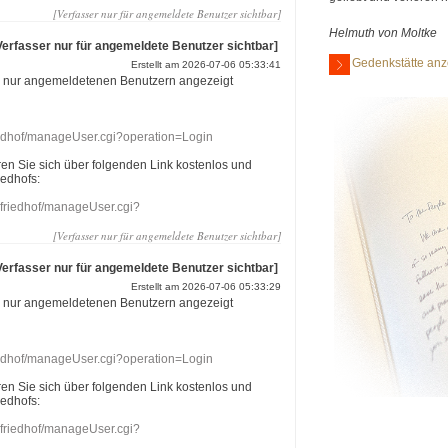
[Verfasser nur für angemeldete Benutzer sichtbar]
Helmuth von Moltke
Verfasser nur für angemeldete Benutzer sichtbar]
Gedenkstätte anz
Erstellt am 2026-07-06 05:33:41
r nur angemeldetenen Benutzern angezeigt
riedhof/manageUser.cgi?operation=Login
eren Sie sich über folgenden Link kostenlos und
iedhofs:
nefriedhof/manageUser.cgi?
[Verfasser nur für angemeldete Benutzer sichtbar]
Verfasser nur für angemeldete Benutzer sichtbar]
Erstellt am 2026-07-06 05:33:29
r nur angemeldetenen Benutzern angezeigt
riedhof/manageUser.cgi?operation=Login
eren Sie sich über folgenden Link kostenlos und
iedhofs:
nefriedhof/manageUser.cgi?