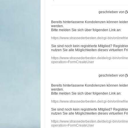
geschrieben von
[
Bereits hinterlassene Kondolenzen können leide
werden.
Bitte melden Sie sich über folgenden Link an:
https://www.strassederbesten.de/cgi-bin/onlinef
Sie sind noch kein registrierte Mitglied? Registri
nutzen Sie alle Möglichkeiten dieses virtuellen Fr
https://www.strassederbesten.de/de/cgi-bin/onli
operation=FormCreateUser
geschrieben von
[
Bereits hinterlassene Kondolenzen können leide
werden.
Bitte melden Sie sich über folgenden Link an:
https://www.strassederbesten.de/cgi-bin/onlinef
Sie sind noch kein registrierte Mitglied? Registri
nutzen Sie alle Möglichkeiten dieses virtuellen Fr
https://www.strassederbesten.de/de/cgi-bin/onli
operation=FormCreateUser