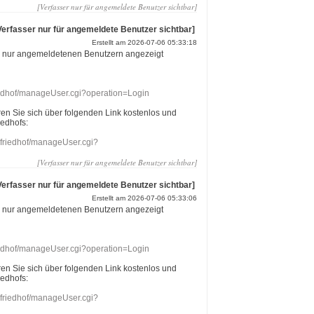
[Verfasser nur für angemeldete Benutzer sichtbar]
Verfasser nur für angemeldete Benutzer sichtbar]
Erstellt am 2026-07-06 05:33:18
r nur angemeldetenen Benutzern angezeigt
riedhof/manageUser.cgi?operation=Login
eren Sie sich über folgenden Link kostenlos und
iedhofs:
nefriedhof/manageUser.cgi?
[Verfasser nur für angemeldete Benutzer sichtbar]
Verfasser nur für angemeldete Benutzer sichtbar]
Erstellt am 2026-07-06 05:33:06
r nur angemeldetenen Benutzern angezeigt
riedhof/manageUser.cgi?operation=Login
eren Sie sich über folgenden Link kostenlos und
iedhofs:
nefriedhof/manageUser.cgi?