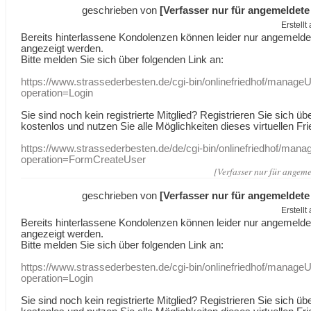
geschrieben von
[Verfasser nur für angemeldete
Erstell
Bereits hinterlassene Kondolenzen können leider nur angemeld
angezeigt werden.
Bitte melden Sie sich über folgenden Link an:
https://www.strassederbesten.de/cgi-bin/onlinefriedhof/manageU
operation=Login
Sie sind noch kein registrierte Mitglied? Registrieren Sie sich üb
kostenlos und nutzen Sie alle Möglichkeiten dieses virtuellen Fri
https://www.strassederbesten.de/de/cgi-bin/onlinefriedhof/mana
operation=FormCreateUser
[Verfasser nur für angeme
geschrieben von
[Verfasser nur für angemeldete
Erstell
Bereits hinterlassene Kondolenzen können leider nur angemeld
angezeigt werden.
Bitte melden Sie sich über folgenden Link an:
https://www.strassederbesten.de/cgi-bin/onlinefriedhof/manageU
operation=Login
Sie sind noch kein registrierte Mitglied? Registrieren Sie sich üb