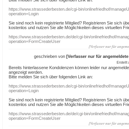
https://www.strassederbesten.de/cgi-bin/onlinefriedhof/manageU
operation=Login
Sie sind noch kein registrierte Mitglied? Registrieren Sie sich üb
kostenlos und nutzen Sie alle Möglichkeiten dieses virtuellen Fri
https://www.strassederbesten.de/de/cgi-bin/onlinefriedhof/mana
operation=FormCreateUser
[Verfasser nur für angeme
geschrieben von
[Verfasser nur für angemeldete
Erstell
Bereits hinterlassene Kondolenzen können leider nur angemeld
angezeigt werden.
Bitte melden Sie sich über folgenden Link an:
https://www.strassederbesten.de/cgi-bin/onlinefriedhof/manageU
operation=Login
Sie sind noch kein registrierte Mitglied? Registrieren Sie sich üb
kostenlos und nutzen Sie alle Möglichkeiten dieses virtuellen Fri
https://www.strassederbesten.de/de/cgi-bin/onlinefriedhof/mana
operation=FormCreateUser
[Verfasser nur für angeme