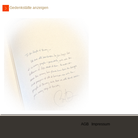
Gedenkstätte anzeigen
AGB
|
Impressum