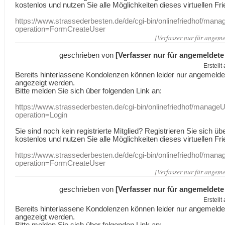
kostenlos und nutzen Sie alle Möglichkeiten dieses virtuellen Fri
https://www.strassederbesten.de/de/cgi-bin/onlinefriedhof/mana
operation=FormCreateUser
[Verfasser nur für angeme
geschrieben von
[Verfasser nur für angemeldete
Erstell
Bereits hinterlassene Kondolenzen können leider nur angemeld
angezeigt werden.
Bitte melden Sie sich über folgenden Link an:
https://www.strassederbesten.de/cgi-bin/onlinefriedhof/manageU
operation=Login
Sie sind noch kein registrierte Mitglied? Registrieren Sie sich üb
kostenlos und nutzen Sie alle Möglichkeiten dieses virtuellen Fri
https://www.strassederbesten.de/de/cgi-bin/onlinefriedhof/mana
operation=FormCreateUser
[Verfasser nur für angeme
geschrieben von
[Verfasser nur für angemeldete
Erstell
Bereits hinterlassene Kondolenzen können leider nur angemeld
angezeigt werden.
Bitte melden Sie sich über folgenden Link an: