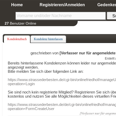
Home
Registrieren/Anmelden
Gedenke
27
Benutzer Online
Kondolenzbuch
Kondolenz hinterlassen
geschrieben von
[Verfasser nur für angemeldete
Erstell
Bereits hinterlassene Kondolenzen können leider nur angemeld
angezeigt werden.
Bitte melden Sie sich über folgenden Link an:
https://www.strassederbesten.de/cgi-bin/onlinefriedhof/manageU
operation=Login
Sie sind noch kein registrierte Mitglied? Registrieren Sie sich üb
kostenlos und nutzen Sie alle Möglichkeiten dieses virtuellen Fri
https://www.strassederbesten.de/de/cgi-bin/onlinefriedhof/mana
operation=FormCreateUser
[Verfasser nur für angeme