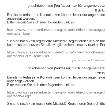
geschrieben von
[Verfasser nur für angemeldete
Erstell
Bereits hinterlassene Kondolenzen können leider nur angemeld
angezeigt werden.
Bitte melden Sie sich über folgenden Link an:
https://www.strassederbesten.de/cgi-bin/onlinefriedhof/manageU
operation=Login
Sie sind noch kein registrierte Mitglied? Registrieren Sie sich üb
kostenlos und nutzen Sie alle Möglichkeiten dieses virtuellen Fri
https://www.strassederbesten.de/de/cgi-bin/onlinefriedhof/mana
operation=FormCreateUser
[Verfasser nur für angeme
geschrieben von
[Verfasser nur für angemeldete
Erstell
Bereits hinterlassene Kondolenzen können leider nur angemeld
angezeigt werden.
Bitte melden Sie sich über folgenden Link an:
https://www.strassederbesten.de/cgi-bin/onlinefriedhof/manageU
operation=Login
Sie sind noch kein registrierte Mitglied? Registrieren Sie sich üb