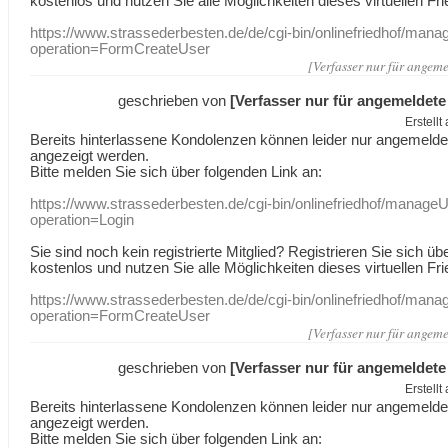
kostenlos und nutzen Sie alle Möglichkeiten dieses virtuellen Fri
https://www.strassederbesten.de/de/cgi-bin/onlinefriedhof/mana
operation=FormCreateUser
[Verfasser nur für angeme
geschrieben von
[Verfasser nur für angemeldete
Erstell
Bereits hinterlassene Kondolenzen können leider nur angemeld
angezeigt werden.
Bitte melden Sie sich über folgenden Link an:
https://www.strassederbesten.de/cgi-bin/onlinefriedhof/manageU
operation=Login
Sie sind noch kein registrierte Mitglied? Registrieren Sie sich üb
kostenlos und nutzen Sie alle Möglichkeiten dieses virtuellen Fri
https://www.strassederbesten.de/de/cgi-bin/onlinefriedhof/mana
operation=FormCreateUser
[Verfasser nur für angeme
geschrieben von
[Verfasser nur für angemeldete
Erstell
Bereits hinterlassene Kondolenzen können leider nur angemeld
angezeigt werden.
Bitte melden Sie sich über folgenden Link an: