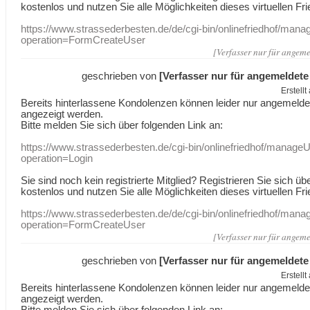
kostenlos und nutzen Sie alle Möglichkeiten dieses virtuellen Fri
https://www.strassederbesten.de/de/cgi-bin/onlinefriedhof/mana
operation=FormCreateUser
[Verfasser nur für angeme
geschrieben von
[Verfasser nur für angemeldete
Erstell
Bereits hinterlassene Kondolenzen können leider nur angemeld
angezeigt werden.
Bitte melden Sie sich über folgenden Link an:
https://www.strassederbesten.de/cgi-bin/onlinefriedhof/manageU
operation=Login
Sie sind noch kein registrierte Mitglied? Registrieren Sie sich üb
kostenlos und nutzen Sie alle Möglichkeiten dieses virtuellen Fri
https://www.strassederbesten.de/de/cgi-bin/onlinefriedhof/mana
operation=FormCreateUser
[Verfasser nur für angeme
geschrieben von
[Verfasser nur für angemeldete
Erstell
Bereits hinterlassene Kondolenzen können leider nur angemeld
angezeigt werden.
Bitte melden Sie sich über folgenden Link an: