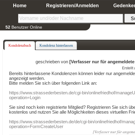
Home
Registrieren/Anmelden
Gedenke
52
Benutzer Online
Kondolenzbuch
Kondolenz hinterlassen
geschrieben von
[Verfasser nur für angemeldete
Erstell
Bereits hinterlassene Kondolenzen können leider nur angemeld
angezeigt werden.
Bitte melden Sie sich über folgenden Link an:
https://www.strassederbesten.de/cgi-bin/onlinefriedhof/manageU
operation=Login
Sie sind noch kein registrierte Mitglied? Registrieren Sie sich üb
kostenlos und nutzen Sie alle Möglichkeiten dieses virtuellen Fri
https://www.strassederbesten.de/de/cgi-bin/onlinefriedhof/mana
operation=FormCreateUser
[Verfasser nur für angeme