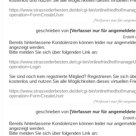
kostenlos und nutzen Sie alle Möglichkeiten dieses virtuellen Fri
https://www.strassederbesten.de/de/cgi-bin/onlinefriedhof/mana
operation=FormCreateUser
[Verfasser nur für angeme
geschrieben von
[Verfasser nur für angemeldete
Erstell
Bereits hinterlassene Kondolenzen können leider nur angemeld
angezeigt werden.
Bitte melden Sie sich über folgenden Link an:
https://www.strassederbesten.de/cgi-bin/onlinefriedhof/manageU
operation=Login
Sie sind noch kein registrierte Mitglied? Registrieren Sie sich üb
kostenlos und nutzen Sie alle Möglichkeiten dieses virtuellen Fri
https://www.strassederbesten.de/de/cgi-bin/onlinefriedhof/mana
operation=FormCreateUser
[Verfasser nur für angeme
geschrieben von
[Verfasser nur für angemeldete
Erstell
Bereits hinterlassene Kondolenzen können leider nur angemeld
angezeigt werden.
Bitte melden Sie sich über folgenden Link an: