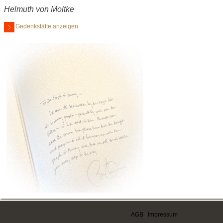
Helmuth von Moltke
Gedenkstätte anzeigen
AGB
|
Impressum