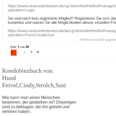
https://www.strassederbesten.de/cgi-bin/onlinefriedhof/manageU
operation=Login
Sie sind noch kein registrierte Mitglied? Registrieren Sie sich üb
kostenlos und nutzen Sie alle Möglichkeiten dieses virtuellen Fri
https://www.strassederbesten.de/de/cgi-bin/onlinefriedhof/mana
operation=FormCreateUser
[Verfasser nur für angeme
Seite:
1
von
49
1
2
3
Kondolenzbuch von
Hund
Feivel,Cindy,Strolch,Susi
Wie kann man einen Menschen
beweinen, der gestorben ist? Diejenigen
sind zu beklagen, die ihn geliebt und
verloren haben.