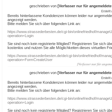
geschrieben von
[Verfasser nur für angemeldete
Erstell
Bereits hinterlassene Kondolenzen können leider nur angemeld
angezeigt werden.
Bitte melden Sie sich über folgenden Link an:
https://www.strassederbesten.de/cgi-bin/onlinefriedhof/manageU
operation=Login
Sie sind noch kein registrierte Mitglied? Registrieren Sie sich üb
kostenlos und nutzen Sie alle Möglichkeiten dieses virtuellen Fri
https://www.strassederbesten.de/de/cgi-bin/onlinefriedhof/mana
operation=FormCreateUser
[Verfasser nur für angeme
geschrieben von
[Verfasser nur für angemeldete
Erstell
Bereits hinterlassene Kondolenzen können leider nur angemeld
angezeigt werden.
Bitte melden Sie sich über folgenden Link an:
https://www.strassederbesten.de/cgi-bin/onlinefriedhof/manageU
operation=Login
Sie sind noch kein registrierte Mitglied? Registrieren Sie sich üb