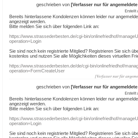
geschrieben von
[Verfasser nur für angemeldete
Erstell
Bereits hinterlassene Kondolenzen können leider nur angemeld
angezeigt werden.
Bitte melden Sie sich über folgenden Link an:
https://www.strassederbesten.de/cgi-bin/onlinefriedhof/manageU
operation=Login
Sie sind noch kein registrierte Mitglied? Registrieren Sie sich üb
kostenlos und nutzen Sie alle Möglichkeiten dieses virtuellen Fri
https://www.strassederbesten.de/de/cgi-bin/onlinefriedhof/mana
operation=FormCreateUser
[Verfasser nur für angeme
geschrieben von
[Verfasser nur für angemeldete
Erstell
Bereits hinterlassene Kondolenzen können leider nur angemeld
angezeigt werden.
Bitte melden Sie sich über folgenden Link an:
https://www.strassederbesten.de/cgi-bin/onlinefriedhof/manageU
operation=Login
Sie sind noch kein registrierte Mitglied? Registrieren Sie sich üb