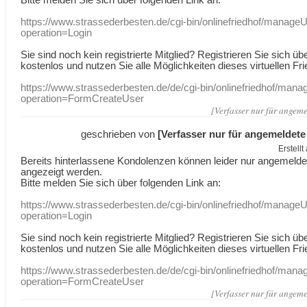
https://www.strassederbesten.de/cgi-bin/onlinefriedhof/manageU
operation=Login
Sie sind noch kein registrierte Mitglied? Registrieren Sie sich üb
kostenlos und nutzen Sie alle Möglichkeiten dieses virtuellen Fri
https://www.strassederbesten.de/de/cgi-bin/onlinefriedhof/mana
operation=FormCreateUser
[Verfasser nur für angeme
geschrieben von
[Verfasser nur für angemeldete
Erstell
Bereits hinterlassene Kondolenzen können leider nur angemeld
angezeigt werden.
Bitte melden Sie sich über folgenden Link an:
https://www.strassederbesten.de/cgi-bin/onlinefriedhof/manageU
operation=Login
Sie sind noch kein registrierte Mitglied? Registrieren Sie sich üb
kostenlos und nutzen Sie alle Möglichkeiten dieses virtuellen Fri
https://www.strassederbesten.de/de/cgi-bin/onlinefriedhof/mana
operation=FormCreateUser
[Verfasser nur für angeme