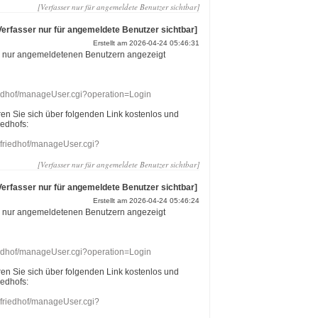
[Verfasser nur für angemeldete Benutzer sichtbar]
Verfasser nur für angemeldete Benutzer sichtbar]
Erstellt am 2026-04-24 05:46:31
r nur angemeldetenen Benutzern angezeigt
riedhof/manageUser.cgi?operation=Login
eren Sie sich über folgenden Link kostenlos und
iedhofs:
nefriedhof/manageUser.cgi?
[Verfasser nur für angemeldete Benutzer sichtbar]
Verfasser nur für angemeldete Benutzer sichtbar]
Erstellt am 2026-04-24 05:46:24
r nur angemeldetenen Benutzern angezeigt
riedhof/manageUser.cgi?operation=Login
eren Sie sich über folgenden Link kostenlos und
iedhofs:
nefriedhof/manageUser.cgi?