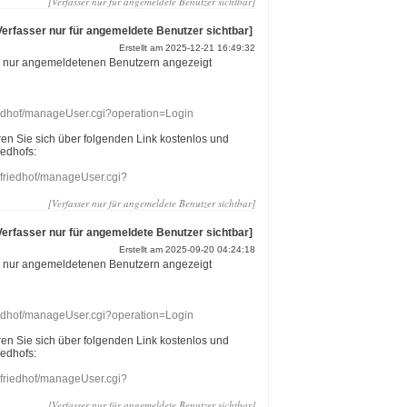
[Verfasser nur für angemeldete Benutzer sichtbar]
Verfasser nur für angemeldete Benutzer sichtbar]
Erstellt am 2025-12-21 16:49:32
r nur angemeldetenen Benutzern angezeigt
riedhof/manageUser.cgi?operation=Login
eren Sie sich über folgenden Link kostenlos und
iedhofs:
nefriedhof/manageUser.cgi?
[Verfasser nur für angemeldete Benutzer sichtbar]
Verfasser nur für angemeldete Benutzer sichtbar]
Erstellt am 2025-09-20 04:24:18
r nur angemeldetenen Benutzern angezeigt
riedhof/manageUser.cgi?operation=Login
eren Sie sich über folgenden Link kostenlos und
iedhofs:
nefriedhof/manageUser.cgi?
[Verfasser nur für angemeldete Benutzer sichtbar]