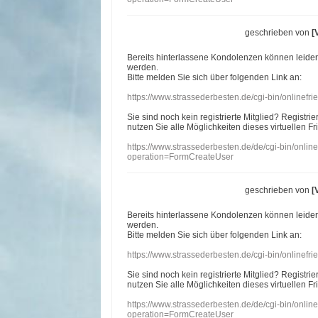
geschrieben von
[
Bereits hinterlassene Kondolenzen können leide
werden.
Bitte melden Sie sich über folgenden Link an:
https://www.strassederbesten.de/cgi-bin/onlinef
Sie sind noch kein registrierte Mitglied? Registri
nutzen Sie alle Möglichkeiten dieses virtuellen Fr
https://www.strassederbesten.de/de/cgi-bin/onli
operation=FormCreateUser
geschrieben von
[
Bereits hinterlassene Kondolenzen können leide
werden.
Bitte melden Sie sich über folgenden Link an:
https://www.strassederbesten.de/cgi-bin/onlinef
Sie sind noch kein registrierte Mitglied? Registri
nutzen Sie alle Möglichkeiten dieses virtuellen Fr
https://www.strassederbesten.de/de/cgi-bin/onli
operation=FormCreateUser