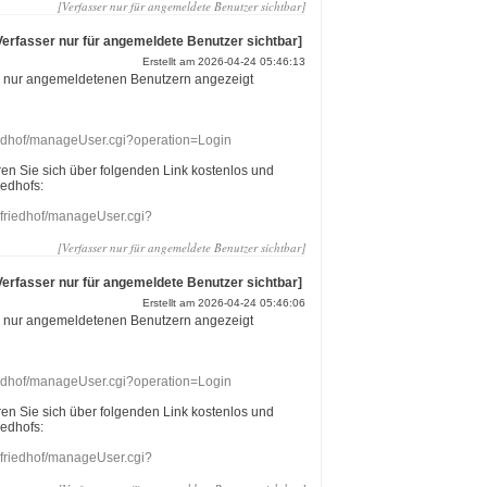
[Verfasser nur für angemeldete Benutzer sichtbar]
Verfasser nur für angemeldete Benutzer sichtbar]
Erstellt am 2026-04-24 05:46:13
r nur angemeldetenen Benutzern angezeigt
riedhof/manageUser.cgi?operation=Login
eren Sie sich über folgenden Link kostenlos und
iedhofs:
nefriedhof/manageUser.cgi?
[Verfasser nur für angemeldete Benutzer sichtbar]
Verfasser nur für angemeldete Benutzer sichtbar]
Erstellt am 2026-04-24 05:46:06
r nur angemeldetenen Benutzern angezeigt
riedhof/manageUser.cgi?operation=Login
eren Sie sich über folgenden Link kostenlos und
iedhofs:
nefriedhof/manageUser.cgi?