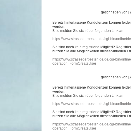
geschrieben von
[
Bereits hinterlassene Kondolenzen können leide
werden.
Bitte melden Sie sich über folgenden Link an:
https://www.strassederbesten.de/cgi-bin/onlinef
Sie sind noch kein registrierte Mitglied? Registri
nutzen Sie alle Möglichkeiten dieses virtuellen Fr
https://www.strassederbesten.de/de/cgi-bin/onli
operation=FormCreateUser
geschrieben von
[
Bereits hinterlassene Kondolenzen können leide
werden.
Bitte melden Sie sich über folgenden Link an:
https://www.strassederbesten.de/cgi-bin/onlinef
Sie sind noch kein registrierte Mitglied? Registri
nutzen Sie alle Möglichkeiten dieses virtuellen Fr
https://www.strassederbesten.de/de/cgi-bin/onli
operation=FormCreateUser