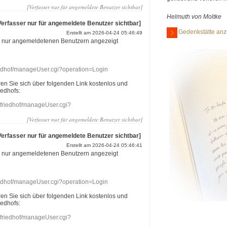
[Verfasser nur für angemeldete Benutzer sichtbar]
Helmuth von Moltke
Verfasser nur für angemeldete Benutzer sichtbar]
Gedenkstätte anz
Erstellt am 2026-04-24 05:46:49
r nur angemeldetenen Benutzern angezeigt
riedhof/manageUser.cgi?operation=Login
eren Sie sich über folgenden Link kostenlos und
iedhofs:
nefriedhof/manageUser.cgi?
[Verfasser nur für angemeldete Benutzer sichtbar]
Verfasser nur für angemeldete Benutzer sichtbar]
Erstellt am 2026-04-24 05:46:41
r nur angemeldetenen Benutzern angezeigt
riedhof/manageUser.cgi?operation=Login
eren Sie sich über folgenden Link kostenlos und
iedhofs:
nefriedhof/manageUser.cgi?