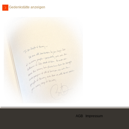
Gedenkstätte anzeigen
AGB
|
Impressum