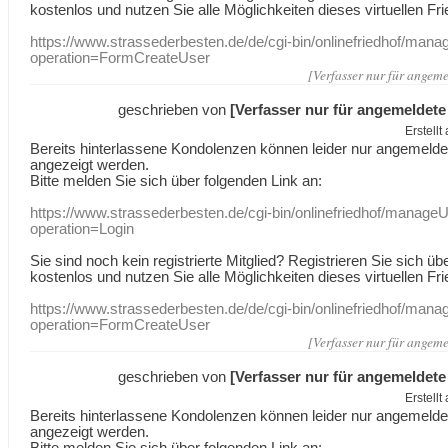
kostenlos und nutzen Sie alle Möglichkeiten dieses virtuellen Fri
https://www.strassederbesten.de/de/cgi-bin/onlinefriedhof/mana
operation=FormCreateUser
[Verfasser nur für angeme
geschrieben von
[Verfasser nur für angemeldete
Erstell
Bereits hinterlassene Kondolenzen können leider nur angemeld
angezeigt werden.
Bitte melden Sie sich über folgenden Link an:
https://www.strassederbesten.de/cgi-bin/onlinefriedhof/manageU
operation=Login
Sie sind noch kein registrierte Mitglied? Registrieren Sie sich üb
kostenlos und nutzen Sie alle Möglichkeiten dieses virtuellen Fri
https://www.strassederbesten.de/de/cgi-bin/onlinefriedhof/mana
operation=FormCreateUser
[Verfasser nur für angeme
geschrieben von
[Verfasser nur für angemeldete
Erstell
Bereits hinterlassene Kondolenzen können leider nur angemeld
angezeigt werden.
Bitte melden Sie sich über folgenden Link an: