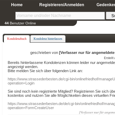
Home
Registrieren/Anmelden
Gedenke
44
Benutzer Online
Kondolenzbuch
Kondolenz hinterlassen
geschrieben von
[Verfasser nur für angemeldete
Erstell
Bereits hinterlassene Kondolenzen können leider nur angemeld
angezeigt werden.
Bitte melden Sie sich über folgenden Link an:
https://www.strassederbesten.de/cgi-bin/onlinefriedhof/manageU
operation=Login
Sie sind noch kein registrierte Mitglied? Registrieren Sie sich üb
kostenlos und nutzen Sie alle Möglichkeiten dieses virtuellen Fri
https://www.strassederbesten.de/de/cgi-bin/onlinefriedhof/mana
operation=FormCreateUser
[Verfasser nur für angeme