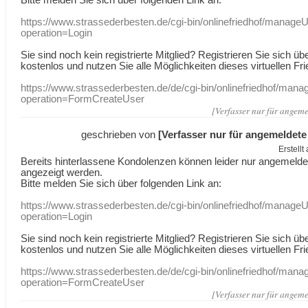
https://www.strassederbesten.de/cgi-bin/onlinefriedhof/manageU
operation=Login
Sie sind noch kein registrierte Mitglied? Registrieren Sie sich üb
kostenlos und nutzen Sie alle Möglichkeiten dieses virtuellen Fri
https://www.strassederbesten.de/de/cgi-bin/onlinefriedhof/mana
operation=FormCreateUser
[Verfasser nur für angeme
geschrieben von
[Verfasser nur für angemeldete
Erstell
Bereits hinterlassene Kondolenzen können leider nur angemeld
angezeigt werden.
Bitte melden Sie sich über folgenden Link an:
https://www.strassederbesten.de/cgi-bin/onlinefriedhof/manageU
operation=Login
Sie sind noch kein registrierte Mitglied? Registrieren Sie sich üb
kostenlos und nutzen Sie alle Möglichkeiten dieses virtuellen Fri
https://www.strassederbesten.de/de/cgi-bin/onlinefriedhof/mana
operation=FormCreateUser
[Verfasser nur für angeme