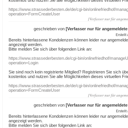
kostenlos und nutzen Sie alle Möglichkeiten dieses virtuellen Fri
https://www.strassederbesten.de/de/cgi-bin/onlinefriedhof/mana
operation=FormCreateUser
[Verfasser nur für angeme
geschrieben von
[Verfasser nur für angemeldete
Erstell
Bereits hinterlassene Kondolenzen können leider nur angemeld
angezeigt werden.
Bitte melden Sie sich über folgenden Link an:
https://www.strassederbesten.de/cgi-bin/onlinefriedhof/manageU
operation=Login
Sie sind noch kein registrierte Mitglied? Registrieren Sie sich üb
kostenlos und nutzen Sie alle Möglichkeiten dieses virtuellen Fri
https://www.strassederbesten.de/de/cgi-bin/onlinefriedhof/mana
operation=FormCreateUser
[Verfasser nur für angeme
geschrieben von
[Verfasser nur für angemeldete
Erstell
Bereits hinterlassene Kondolenzen können leider nur angemeld
angezeigt werden.
Bitte melden Sie sich über folgenden Link an: