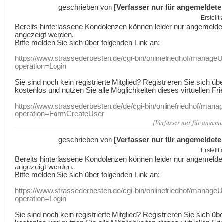
geschrieben von
[Verfasser nur für angemeldete
Erstell
Bereits hinterlassene Kondolenzen können leider nur angemeld
angezeigt werden.
Bitte melden Sie sich über folgenden Link an:
https://www.strassederbesten.de/cgi-bin/onlinefriedhof/manageU
operation=Login
Sie sind noch kein registrierte Mitglied? Registrieren Sie sich üb
kostenlos und nutzen Sie alle Möglichkeiten dieses virtuellen Fri
https://www.strassederbesten.de/de/cgi-bin/onlinefriedhof/mana
operation=FormCreateUser
[Verfasser nur für angeme
geschrieben von
[Verfasser nur für angemeldete
Erstell
Bereits hinterlassene Kondolenzen können leider nur angemeld
angezeigt werden.
Bitte melden Sie sich über folgenden Link an:
https://www.strassederbesten.de/cgi-bin/onlinefriedhof/manageU
operation=Login
Sie sind noch kein registrierte Mitglied? Registrieren Sie sich üb