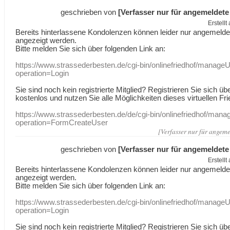
geschrieben von
[Verfasser nur für angemeldete
Erstell
Bereits hinterlassene Kondolenzen können leider nur angemeld
angezeigt werden.
Bitte melden Sie sich über folgenden Link an:
https://www.strassederbesten.de/cgi-bin/onlinefriedhof/manageU
operation=Login
Sie sind noch kein registrierte Mitglied? Registrieren Sie sich üb
kostenlos und nutzen Sie alle Möglichkeiten dieses virtuellen Fri
https://www.strassederbesten.de/de/cgi-bin/onlinefriedhof/mana
operation=FormCreateUser
[Verfasser nur für angeme
geschrieben von
[Verfasser nur für angemeldete
Erstell
Bereits hinterlassene Kondolenzen können leider nur angemeld
angezeigt werden.
Bitte melden Sie sich über folgenden Link an:
https://www.strassederbesten.de/cgi-bin/onlinefriedhof/manageU
operation=Login
Sie sind noch kein registrierte Mitglied? Registrieren Sie sich üb