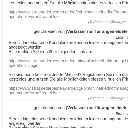
kostenlos und nutzen Sie alle Möglichkeiten dieses virtuellen Fri
https://www.strassederbesten.de/de/cgi-bin/onlinefriedhof/mana
operation=FormCreateUser
[Verfasser nur für angeme
geschrieben von
[Verfasser nur für angemeldete
Erstell
Bereits hinterlassene Kondolenzen können leider nur angemeld
angezeigt werden.
Bitte melden Sie sich über folgenden Link an:
https://www.strassederbesten.de/cgi-bin/onlinefriedhof/manageU
operation=Login
Sie sind noch kein registrierte Mitglied? Registrieren Sie sich üb
kostenlos und nutzen Sie alle Möglichkeiten dieses virtuellen Fri
https://www.strassederbesten.de/de/cgi-bin/onlinefriedhof/mana
operation=FormCreateUser
[Verfasser nur für angeme
geschrieben von
[Verfasser nur für angemeldete
Erstell
Bereits hinterlassene Kondolenzen können leider nur angemeld
angezeigt werden.
Bitte melden Sie sich über folgenden Link an: