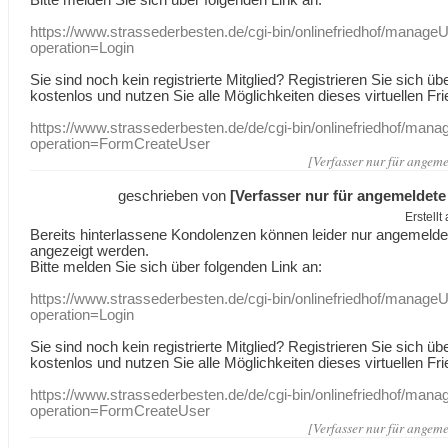
https://www.strassederbesten.de/cgi-bin/onlinefriedhof/manageU
operation=Login
Sie sind noch kein registrierte Mitglied? Registrieren Sie sich üb
kostenlos und nutzen Sie alle Möglichkeiten dieses virtuellen Fri
https://www.strassederbesten.de/de/cgi-bin/onlinefriedhof/mana
operation=FormCreateUser
[Verfasser nur für angeme
geschrieben von
[Verfasser nur für angemeldete
Erstell
Bereits hinterlassene Kondolenzen können leider nur angemeld
angezeigt werden.
Bitte melden Sie sich über folgenden Link an:
https://www.strassederbesten.de/cgi-bin/onlinefriedhof/manageU
operation=Login
Sie sind noch kein registrierte Mitglied? Registrieren Sie sich üb
kostenlos und nutzen Sie alle Möglichkeiten dieses virtuellen Fri
https://www.strassederbesten.de/de/cgi-bin/onlinefriedhof/mana
operation=FormCreateUser
[Verfasser nur für angeme