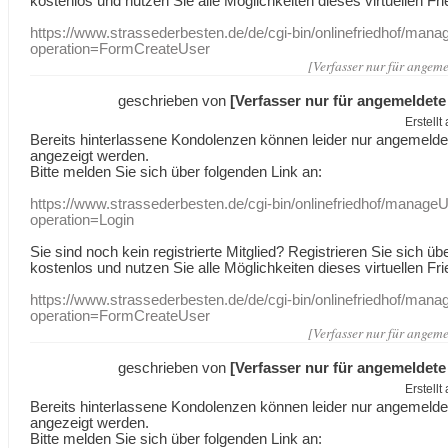
kostenlos und nutzen Sie alle Möglichkeiten dieses virtuellen Fri
https://www.strassederbesten.de/de/cgi-bin/onlinefriedhof/mana
operation=FormCreateUser
[Verfasser nur für angeme
geschrieben von
[Verfasser nur für angemeldete
Erstell
Bereits hinterlassene Kondolenzen können leider nur angemeld
angezeigt werden.
Bitte melden Sie sich über folgenden Link an:
https://www.strassederbesten.de/cgi-bin/onlinefriedhof/manageU
operation=Login
Sie sind noch kein registrierte Mitglied? Registrieren Sie sich üb
kostenlos und nutzen Sie alle Möglichkeiten dieses virtuellen Fri
https://www.strassederbesten.de/de/cgi-bin/onlinefriedhof/mana
operation=FormCreateUser
[Verfasser nur für angeme
geschrieben von
[Verfasser nur für angemeldete
Erstell
Bereits hinterlassene Kondolenzen können leider nur angemeld
angezeigt werden.
Bitte melden Sie sich über folgenden Link an: