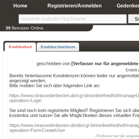
Home
Registrieren/Anmelden
Gedenke
39
Benutzer Online
Kondolenzbuch
Kondolenz hinterlassen
geschrieben von
[Verfasser nur für angemeldete
Erstell
Bereits hinterlassene Kondolenzen können leider nur angemeld
angezeigt werden.
Bitte melden Sie sich über folgenden Link an:
https://www.strassederbesten.de/cgi-bin/onlinefriedhof/manageU
operation=Login
Sie sind noch kein registrierte Mitglied? Registrieren Sie sich üb
kostenlos und nutzen Sie alle Möglichkeiten dieses virtuellen Fri
https://www.strassederbesten.de/de/cgi-bin/onlinefriedhof/mana
operation=FormCreateUser
[Verfasser nur für angeme