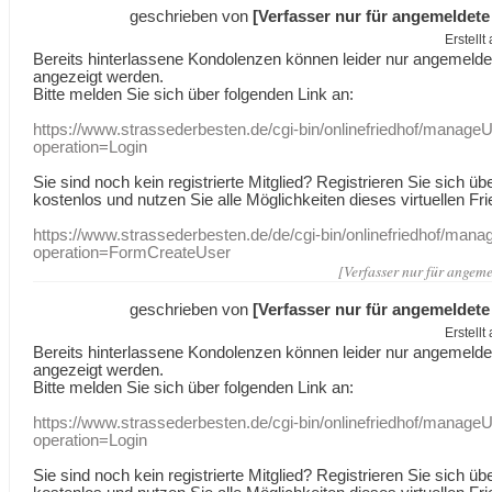
geschrieben von
[Verfasser nur für angemeldete
Erstell
Bereits hinterlassene Kondolenzen können leider nur angemeld
angezeigt werden.
Bitte melden Sie sich über folgenden Link an:
https://www.strassederbesten.de/cgi-bin/onlinefriedhof/manageU
operation=Login
Sie sind noch kein registrierte Mitglied? Registrieren Sie sich üb
kostenlos und nutzen Sie alle Möglichkeiten dieses virtuellen Fri
https://www.strassederbesten.de/de/cgi-bin/onlinefriedhof/mana
operation=FormCreateUser
[Verfasser nur für angeme
geschrieben von
[Verfasser nur für angemeldete
Erstell
Bereits hinterlassene Kondolenzen können leider nur angemeld
angezeigt werden.
Bitte melden Sie sich über folgenden Link an:
https://www.strassederbesten.de/cgi-bin/onlinefriedhof/manageU
operation=Login
Sie sind noch kein registrierte Mitglied? Registrieren Sie sich üb