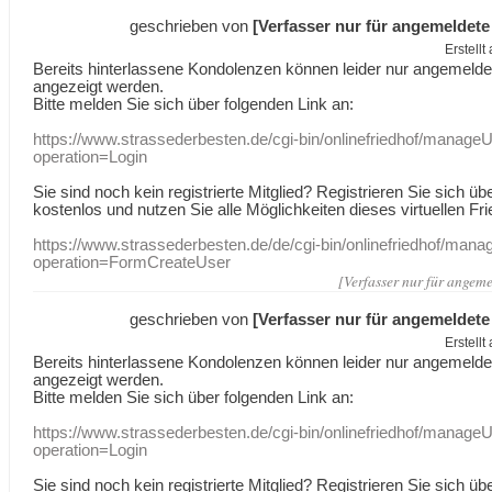
geschrieben von
[Verfasser nur für angemeldete
Erstell
Bereits hinterlassene Kondolenzen können leider nur angemeld
angezeigt werden.
Bitte melden Sie sich über folgenden Link an:
https://www.strassederbesten.de/cgi-bin/onlinefriedhof/manageU
operation=Login
Sie sind noch kein registrierte Mitglied? Registrieren Sie sich üb
kostenlos und nutzen Sie alle Möglichkeiten dieses virtuellen Fri
https://www.strassederbesten.de/de/cgi-bin/onlinefriedhof/mana
operation=FormCreateUser
[Verfasser nur für angeme
geschrieben von
[Verfasser nur für angemeldete
Erstell
Bereits hinterlassene Kondolenzen können leider nur angemeld
angezeigt werden.
Bitte melden Sie sich über folgenden Link an:
https://www.strassederbesten.de/cgi-bin/onlinefriedhof/manageU
operation=Login
Sie sind noch kein registrierte Mitglied? Registrieren Sie sich üb