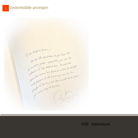
Gedenkstätte anzeigen
AGB
|
Impressum