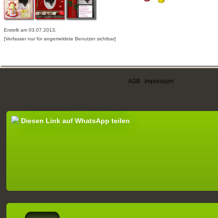
Erstellt am 03.07.2013,
[Verfasser nur für angemeldete Benutzer sichtbar]
AGB
|
Impressum
Diesen Link auf WhatsApp teilen