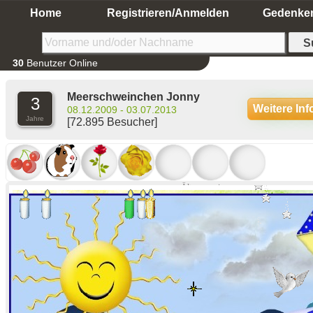
Home
Registrieren/Anmelden
Gedenke
30
Benutzer Online
Meerschweinchen Jonny
3
Weitere In
08.12.2009 - 03.07.2013
Jahre
[72.895 Besucher]
Ältere anzeigen