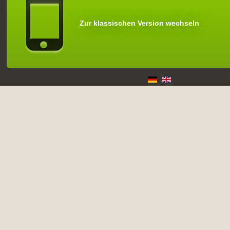
Zur klassischen Version wechseln