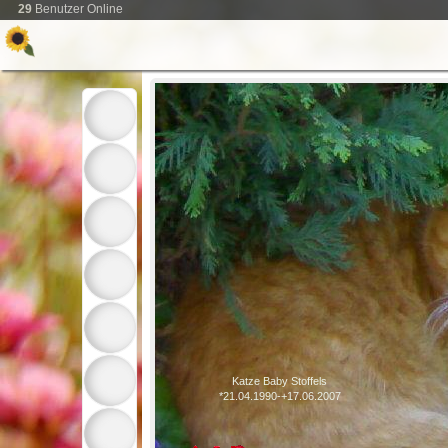
29
Benutzer Online
Katze Baby Stoffels
*21.04.1990-+17.06.2007