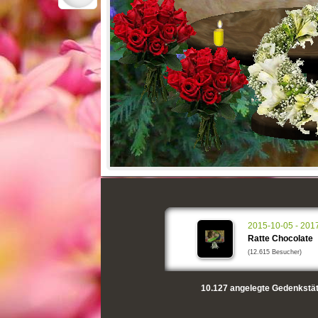
2015-10-05 - 201
Ratte Chocolate
(12.615 Besucher)
10.127
angelegte Gedenkstät