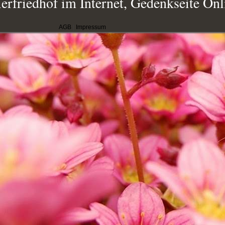
erfriedhof im Internet, Gedenkseite Onl
AGB
|
Impressum