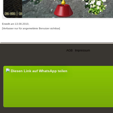
Erstellt am 13.08.2010,
[Verfasser nur für angemeldete Benutzer sichtbar]
AGB
|
Impressum
Diesen Link auf WhatsApp teilen