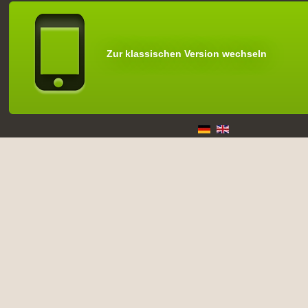
Zur klassischen Version wechseln