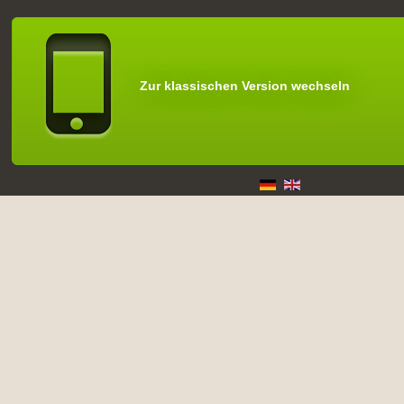
Zur klassischen Version wechseln