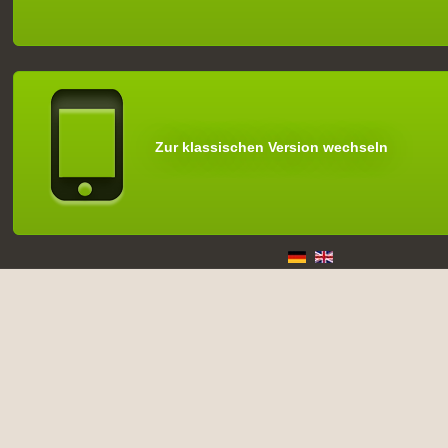
Zur klassischen Version wechseln