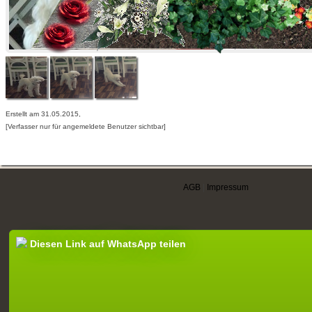
Erstellt am 31.05.2015,
[Verfasser nur für angemeldete Benutzer sichtbar]
AGB
|
Impressum
Diesen Link auf WhatsApp teilen