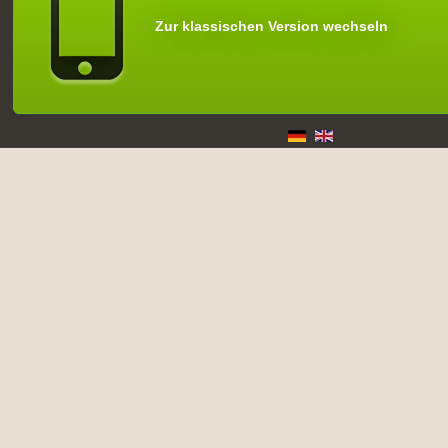
Zur klassischen Version wechseln