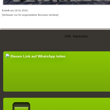
Erstellt am 18.01.2010,
[Verfasser nur für angemeldete Benutzer sichtbar]
AGB
|
Impressum
Diesen Link auf WhatsApp teilen