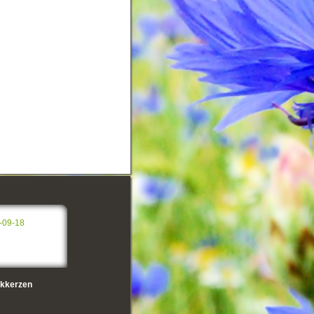
-09-18
kkerzen