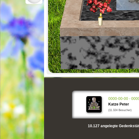
0000-00-00 - 000
Katze Peter
(11.324 Besucher)
10.127
angelegte Gedenkstät