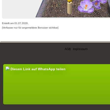
Erstellt am 01.07.2026,
[Verfasser nur für angemeldete Benutzer sichtbar]
AGB
|
Impressum
Diesen Link auf WhatsApp teilen