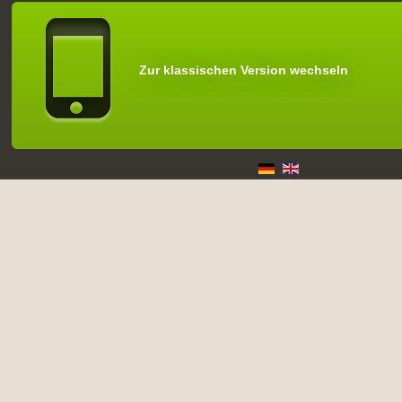
Zur klassischen Version wechseln