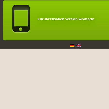
Zur klassischen Version wechseln