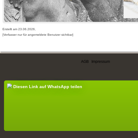
Erstellt am 23.06.2026,
[Verfasser nur für angemeldete Benutzer sichtbar]
AGB
|
Impressum
Diesen Link auf WhatsApp teilen